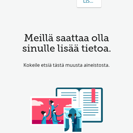
LISÄÄ TIETOA AIHEES
Meillä saattaa olla
sinulle lisää tietoa.
Kokeile etsiä tästä muusta aineistosta.