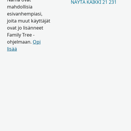
NÄYTÄ KAIKKI 21 231
mahdollisia
esivanhempiasi,
joita muut käyttäjät
ovat jo lisänneet
Family Tree -
ohjelmaan.
Opi
lisää