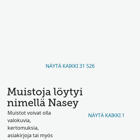
NÄYTÄ KAIKKI 31 526
Muistoja löytyi
nimellä Nasey
Muistot voivat olla
NÄYTÄ KAIKKI 1
valokuvia,
kertomuksia,
asiakirjoja tai myös