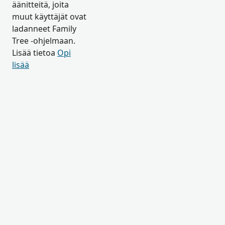
äänitteitä, joita
muut käyttäjät ovat
ladanneet Family
Tree -ohjelmaan.
Lisää tietoa
Opi
lisää