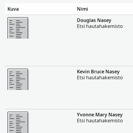
Kuva
Nimi
Enemmän
Douglas Nasey
Etsi hautahakemisto
Enemmän
Kevin Bruce Nasey
Etsi hautahakemisto
Enemmän
Yvonne Mary Nasey
Etsi hautahakemisto