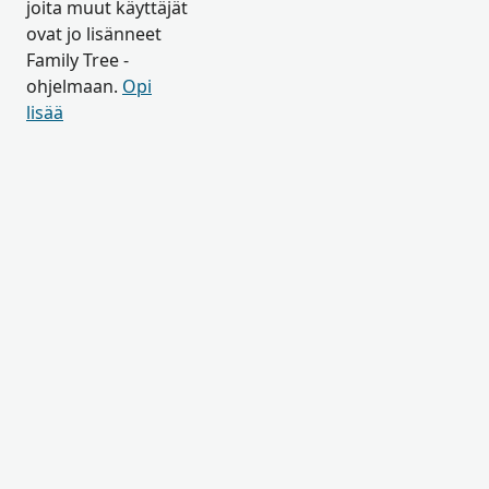
joita muut käyttäjät
ovat jo lisänneet
Family Tree -
ohjelmaan.
Opi
lisää