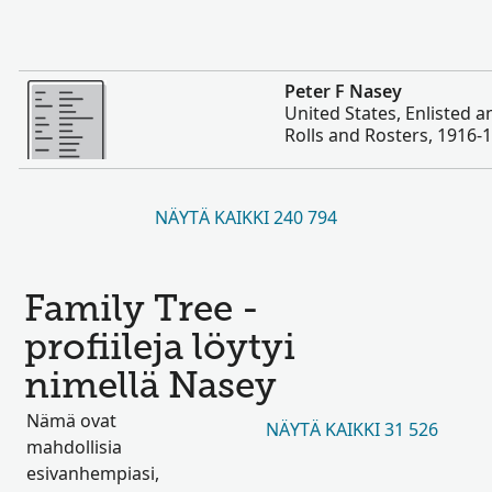
Enemmän
Peter F Nasey
United States, Enlisted 
Rolls and Rosters, 1916-
NÄYTÄ KAIKKI 240 794
Family Tree -
profiileja löytyi
nimellä Nasey
Nämä ovat
NÄYTÄ KAIKKI 31 526
mahdollisia
esivanhempiasi,