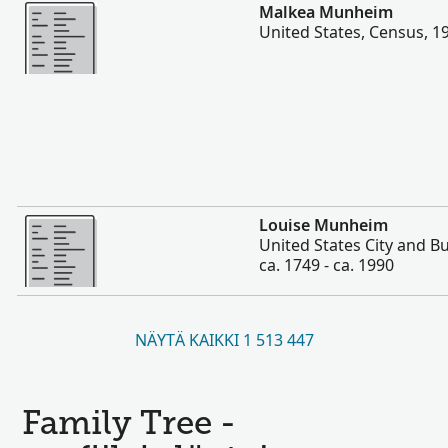
Enemmän
Malkea Munheim
United States, Census, 1
Enemmän
Louise Munheim
United States City and Bu
ca. 1749 - ca. 1990
NÄYTÄ KAIKKI 1 513 447
Family Tree -