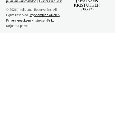
ja kielen vaihtoehdot
|
Evästeasetukset
© 2026 Intellectual Reserve, Inc. All
rights reserved.
Myöhempien Aikojen
Pyhien Jeesuksen Kristuksen Kirkon
tarjoama palvelu