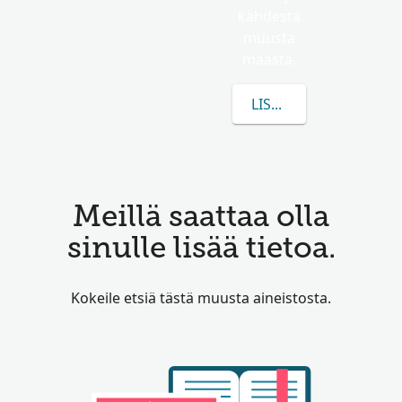
kahdesta
muusta
maasta.
LISÄÄ TIETOA AIHEE
Meillä saattaa olla
sinulle lisää tietoa.
Kokeile etsiä tästä muusta aineistosta.