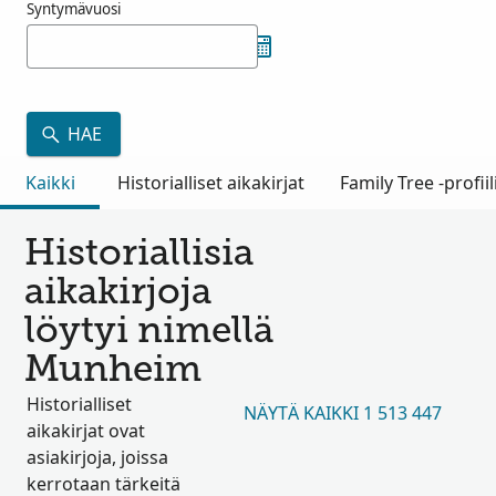
Syntymävuosi
HAE
Kaikki
Historialliset aikakirjat
Family Tree -profiil
Historiallisia
aikakirjoja
löytyi nimellä
Munheim
Historialliset
NÄYTÄ KAIKKI 1 513 447
aikakirjat ovat
asiakirjoja, joissa
kerrotaan tärkeitä