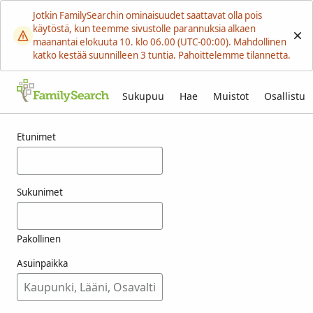
Jotkin FamilySearchin ominaisuudet saattavat olla pois
käytöstä, kun teemme sivustolle parannuksia alkaen
maanantai elokuuta 10. klo 06.00 (UTC-00:00). Mahdollinen
katko kestää suunnilleen 3 tuntia. Pahoittelemme tilannetta.
Sukupuu
Hae
Muistot
Osallistu
Tulokset nimelle munheim
Etunimet
Sukunimet
Pakollinen
Asuinpaikka