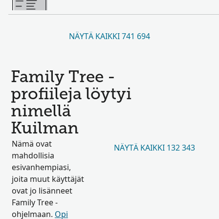
NÄYTÄ KAIKKI 741 694
Family Tree -
profiileja löytyi
nimellä
Kuilman
Nämä ovat
NÄYTÄ KAIKKI 132 343
mahdollisia
esivanhempiasi,
joita muut käyttäjät
ovat jo lisänneet
Family Tree -
ohjelmaan.
Opi