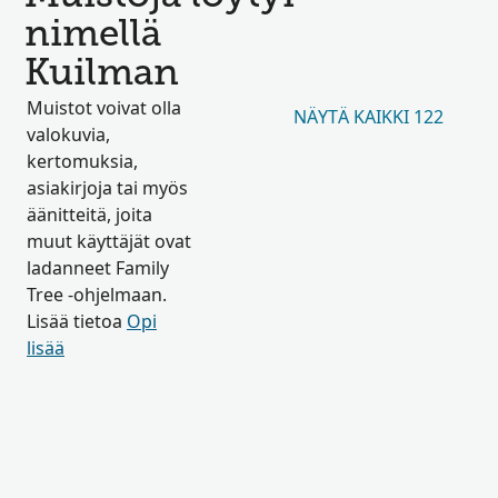
nimellä
Kuilman
Muistot voivat olla
NÄYTÄ KAIKKI 122
valokuvia,
kertomuksia,
asiakirjoja tai myös
äänitteitä, joita
muut käyttäjät ovat
ladanneet Family
Tree -ohjelmaan.
Lisää tietoa
Opi
lisää