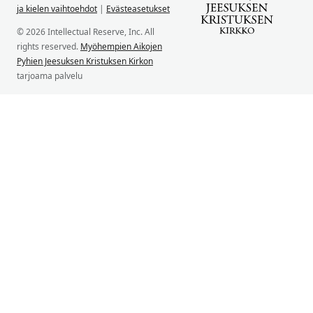
ja kielen vaihtoehdot
|
Evästeasetukset
© 2026 Intellectual Reserve, Inc. All
rights reserved.
Myöhempien Aikojen
Pyhien Jeesuksen Kristuksen Kirkon
tarjoama palvelu