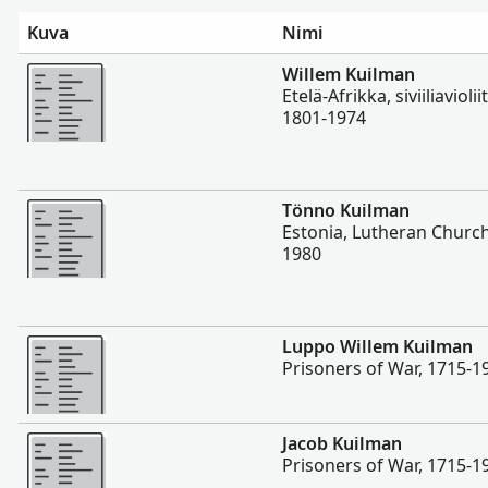
Kuva
Nimi
Enemmän
Willem Kuilman
Etelä-Afrikka, siviiliavioli
1801-1974
Enemmän
Tönno Kuilman
Estonia, Lutheran Church 
1980
Enemmän
Luppo Willem Kuilman
Prisoners of War, 1715-1
Enemmän
Jacob Kuilman
Prisoners of War, 1715-1