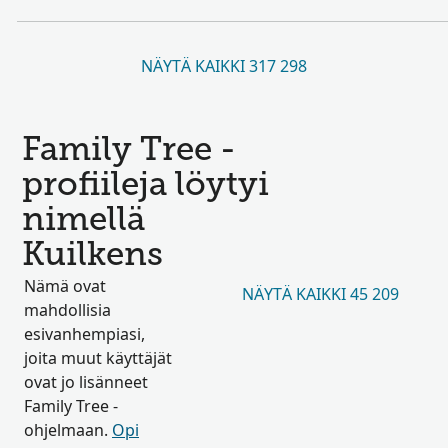
NÄYTÄ KAIKKI 317 298
Family Tree -
profiileja löytyi
nimellä
Kuilkens
Nämä ovat
NÄYTÄ KAIKKI 45 209
mahdollisia
esivanhempiasi,
joita muut käyttäjät
ovat jo lisänneet
Family Tree -
ohjelmaan.
Opi