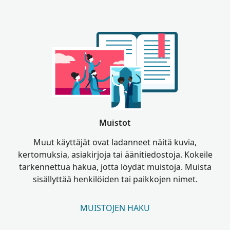
Muistot
Muut käyttäjät ovat ladanneet näitä kuvia,
kertomuksia, asiakirjoja tai äänitiedostoja. Kokeile
tarkennettua hakua, jotta löydät muistoja. Muista
sisällyttää henkilöiden tai paikkojen nimet.
MUISTOJEN HAKU