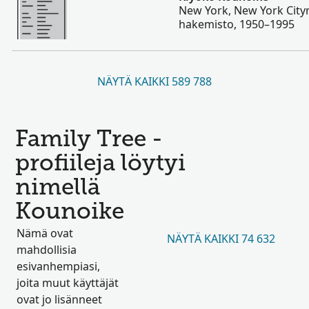
New York, New York Cityn
hakemisto, 1950–1995
NÄYTÄ KAIKKI 589 788
Family Tree -
profiileja löytyi
nimellä
Kounoike
Nämä ovat
NÄYTÄ KAIKKI 74 632
mahdollisia
esivanhempiasi,
joita muut käyttäjät
ovat jo lisänneet