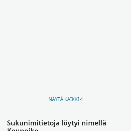
NÄYTÄ KAIKKI 4
Sukunimitietoja löytyi nimellä
Kounoike