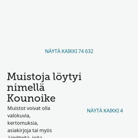
NÄYTÄ KAIKKI 74 632
Muistoja löytyi
nimellä
Kounoike
Muistot voivat olla
NÄYTÄ KAIKKI 4
valokuvia,
kertomuksia,
asiakirjoja tai myös
äänitteitä, joita