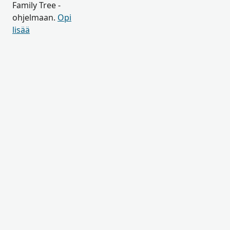
Family Tree -
ohjelmaan.
Opi
lisää