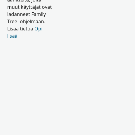
muut käyttäjät ovat
ladanneet Family
Tree -ohjelmaan.
Lisää tietoa
Opi
lisää