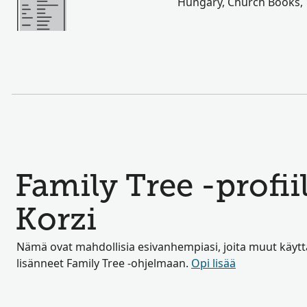
Hungary, Church Books,
Family Tree -profii
Korzi
Nämä ovat mahdollisia esivanhempiasi, joita muut käyttä
lisänneet Family Tree -ohjelmaan.
Opi lisää