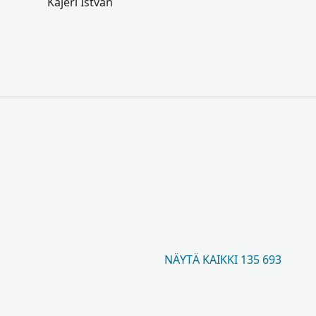
Kajéri István
NÄYTÄ KAIKKI 135 693