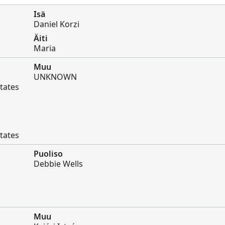
Isä
Daniel Korzi
Äiti
Maria
Muu
UNKNOWN
States
States
Puoliso
Debbie Wells
Muu