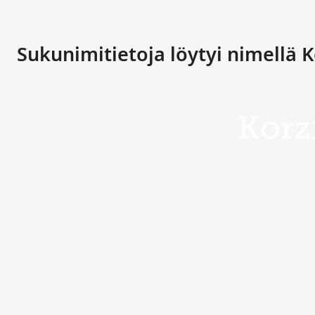
Sukunimitietoja löytyi nimellä K
Korz