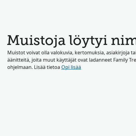
Muistoja löytyi nim
Muistot voivat olla valokuvia, kertomuksia, asiakirjoja t
äänitteitä, joita muut käyttäjät ovat ladanneet Family Tre
ohjelmaan. Lisää tietoa
Opi lisää