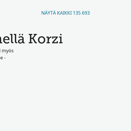
NÄYTÄ KAIKKI 135 693
ellä Korzi
ai myös
e -