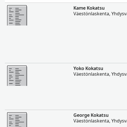
Enemmän
Kame Kokatsu
Väestönlaskenta, Yhdysva
Enemmän
Yoko Kokatsu
Väestönlaskenta, Yhdysva
Enemmän
George Kokatsu
Väestönlaskenta, Yhdysva