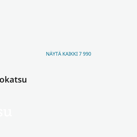
NÄYTÄ KAIKKI 7 990
Kokatsu
su