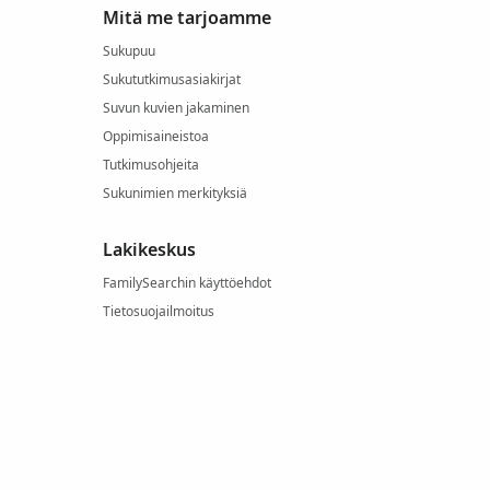
Mitä me tarjoamme
Sukupuu
Sukututkimusasiakirjat
Suvun kuvien jakaminen
Oppimisaineistoa
Tutkimusohjeita
Sukunimien merkityksiä
Lakikeskus
FamilySearchin käyttöehdot
Tietosuojailmoitus