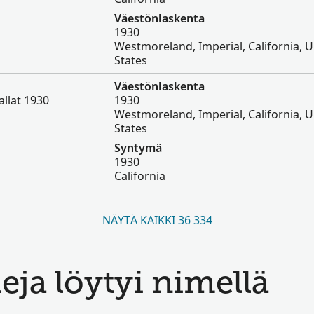
Väestönlaskenta
1930
Westmoreland, Imperial, California, U
States
Väestönlaskenta
llat 1930
1930
Westmoreland, Imperial, California, U
States
Syntymä
1930
California
NÄYTÄ KAIKKI 36 334
leja löytyi nimellä