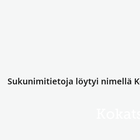
Sukunimitietoja löytyi nimellä 
Kokat