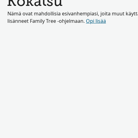
Kokatsu
Nämä ovat mahdollisia esivanhempiasi, joita muut käyttä
lisänneet Family Tree -ohjelmaan.
Opi lisää