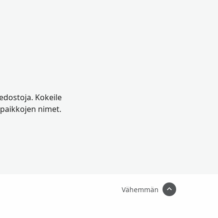
iedostoja. Kokeile
 paikkojen nimet.
Vähemmän