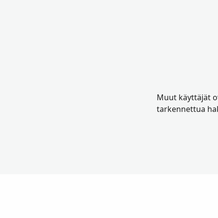
Muut käyttäjät ov
tarkennettua hak