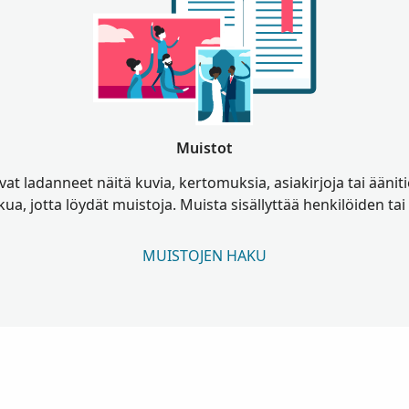
Muistot
at ladanneet näitä kuvia, kertomuksia, asiakirjoja tai äänit
ua, jotta löydät muistoja. Muista sisällyttää henkilöiden tai
MUISTOJEN HAKU