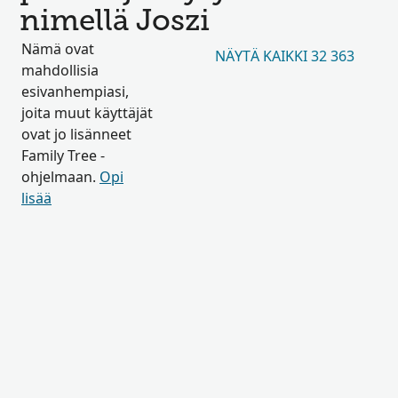
nimellä Joszi
Nämä ovat
NÄYTÄ KAIKKI 32 363
mahdollisia
esivanhempiasi,
joita muut käyttäjät
ovat jo lisänneet
Family Tree -
ohjelmaan.
Opi
lisää