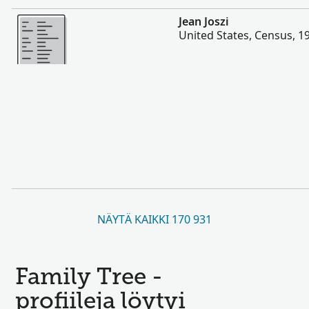
Enemmän
Jean Joszi
United States, Census, 1
NÄYTÄ KAIKKI 170 931
Family Tree -
profiileja löytyi