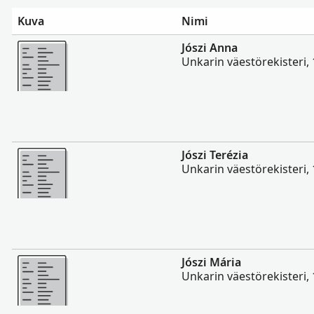
Kuva
Nimi
Enemmän
Jószi Anna
Unkarin väestörekisteri,
Enemmän
Jószi Terézia
Unkarin väestörekisteri,
Enemmän
Jószi Mária
Unkarin väestörekisteri,