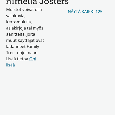
nimellä Josters
Muistot voivat olla
NÄYTÄ KAIKKI 125
valokuvia,
kertomuksia,
asiakirjoja tai myös
äänitteitä, joita
muut käyttäjät ovat
ladanneet Family
Tree -ohjelmaan.
Lisää tietoa
Opi
lisää