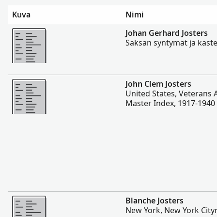
Kuva
Nimi
Enemmän
Johan Gerhard Josters
Saksan syntymät ja kaste
Enemmän
John Clem Josters
United States, Veterans 
Master Index, 1917-1940
Enemmän
Blanche Josters
New York, New York Cityn