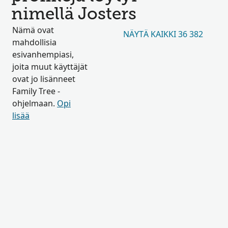
nimellä Josters
Nämä ovat
NÄYTÄ KAIKKI 36 382
mahdollisia
esivanhempiasi,
joita muut käyttäjät
ovat jo lisänneet
Family Tree -
ohjelmaan.
Opi
lisää