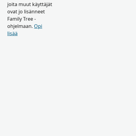
joita muut käyttäjät
ovat jo lisänneet
Family Tree -
ohjelmaan.
Opi
lisää