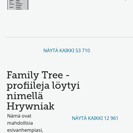
NÄYTÄ KAIKKI 53 710
Family Tree -
profiileja löytyi
nimellä
Hrywniak
Nämä ovat
NÄYTÄ KAIKKI 12 961
mahdollisia
esivanhempiasi,