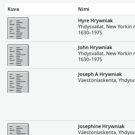
Kuva
Nimi
Enemmän
Hyre Hrywniak
Yhdysvallat, New Yorkin m
1630–1975
Enemmän
John Hrywniak
Yhdysvallat, New Yorkin m
1630–1975
Enemmän
Joseph A Hrywniak
Väestönlaskenta, Yhdysva
Enemmän
Josephine Hrywniak
Väestönlaskenta, Yhdysva