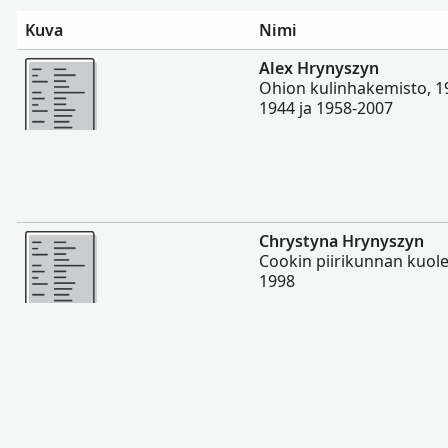
Kuva
Nimi
Enemmän
Alex Hrynyszyn
Ohion kulinhakemisto, 1
1944 ja 1958-2007
Enemmän
Chrystyna Hrynyszyn
Cookin piirikunnan kuolem
1998