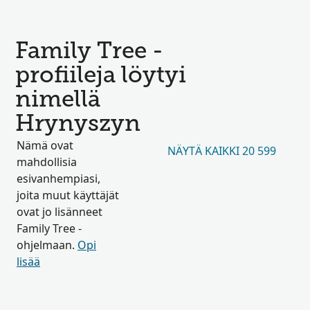
Family Tree -
profiileja löytyi
nimellä
Hrynyszyn
Nämä ovat
NÄYTÄ KAIKKI 20 599
mahdollisia
esivanhempiasi,
joita muut käyttäjät
ovat jo lisänneet
Family Tree -
ohjelmaan.
Opi
lisää