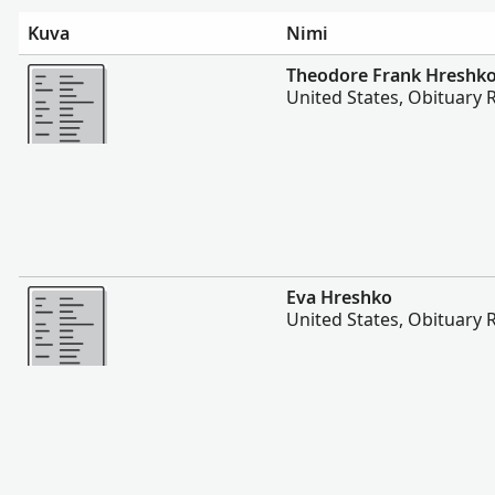
Kuva
Nimi
Enemmän
Theodore Frank Hreshk
United States, Obituary 
Enemmän
Eva Hreshko
United States, Obituary 