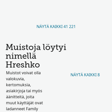
NÄYTÄ KAIKKI 41 221
Muistoja löytyi
nimellä
Hreshko
Muistot voivat olla
NÄYTÄ KAIKKI 8
valokuvia,
kertomuksia,
asiakirjoja tai myös
äänitteitä, joita
muut käyttäjät ovat
ladanneet Family