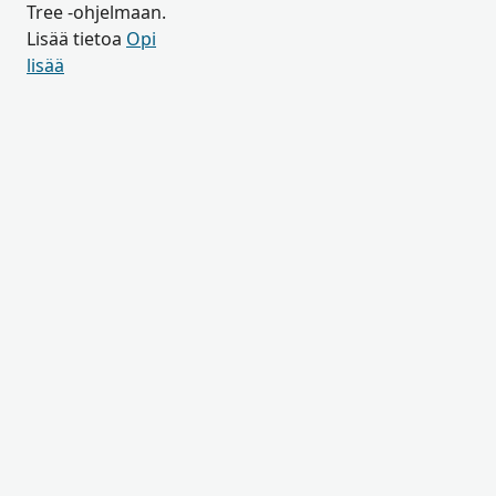
Tree -ohjelmaan.
Lisää tietoa
Opi
lisää