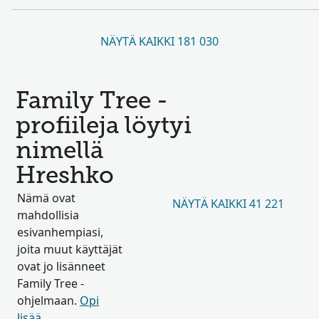
NÄYTÄ KAIKKI 181 030
Family Tree -
profiileja löytyi
nimellä
Hreshko
Nämä ovat
NÄYTÄ KAIKKI 41 221
mahdollisia
esivanhempiasi,
joita muut käyttäjät
ovat jo lisänneet
Family Tree -
ohjelmaan.
Opi
lisää