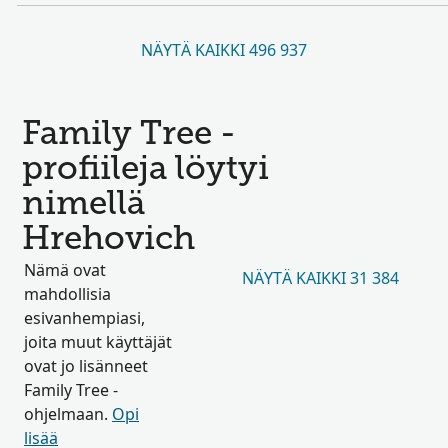
NÄYTÄ KAIKKI 496 937
Family Tree -
profiileja löytyi
nimellä
Hrehovich
Nämä ovat
NÄYTÄ KAIKKI 31 384
mahdollisia
esivanhempiasi,
joita muut käyttäjät
ovat jo lisänneet
Family Tree -
ohjelmaan.
Opi
lisää