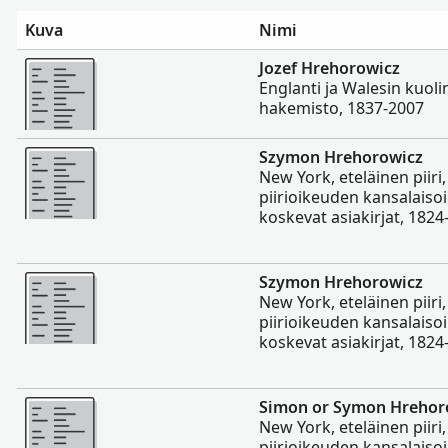
Kuva
Nimi
Enemmän
Jozef Hrehorowicz
Englanti ja Walesin kuoli
hakemisto, 1837-2007
Enemmän
Szymon Hrehorowicz
New York, eteläinen piiri
piirioikeuden kansalaiso
koskevat asiakirjat, 1824
Enemmän
Szymon Hrehorowicz
New York, eteläinen piiri
piirioikeuden kansalaiso
koskevat asiakirjat, 1824
Enemmän
Simon or Symon Hrehor
New York, eteläinen piiri
piirioikeuden kansalaiso