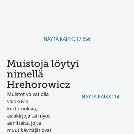
NÄYTÄ KAIKKI 17 656
Muistoja löytyi
nimellä
Hrehorowicz
Muistot voivat olla
NÄYTÄ KAIKKI 14
valokuvia,
kertomuksia,
asiakirjoja tai myös
äänitteitä, joita
muut käyttäjät ovat