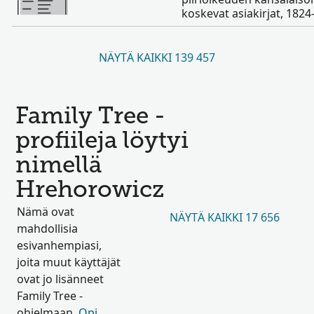
koskevat asiakirjat, 1824
NÄYTÄ KAIKKI 139 457
Family Tree -
profiileja löytyi
nimellä
Hrehorowicz
Nämä ovat
NÄYTÄ KAIKKI 17 656
mahdollisia
esivanhempiasi,
joita muut käyttäjät
ovat jo lisänneet
Family Tree -
ohjelmaan.
Opi