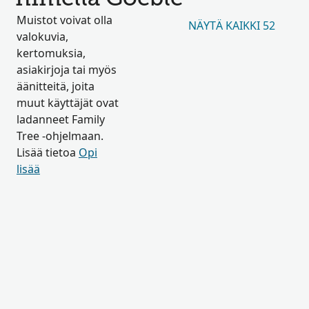
Muistot voivat olla
NÄYTÄ KAIKKI 52
valokuvia,
kertomuksia,
asiakirjoja tai myös
äänitteitä, joita
muut käyttäjät ovat
ladanneet Family
Tree -ohjelmaan.
Lisää tietoa
Opi
lisää