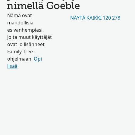
nimellä Goeble
Nämä ovat
NÄYTÄ KAIKKI 120 278
mahdollisia
esivanhempiasi,
joita muut käyttäjät
ovat jo lisänneet
Family Tree -
ohjelmaan.
Opi
lisää