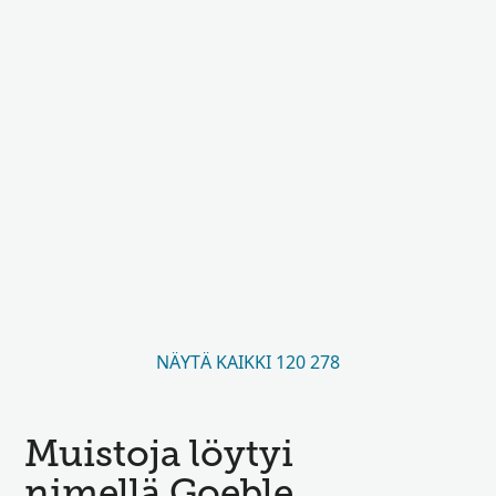
NÄYTÄ KAIKKI 120 278
Muistoja löytyi
nimellä Goeble