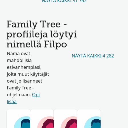
NÄYTÄ KAIKKI 51 762
Family Tree -
profiileja löytyi
nimellä Filpo
Nämä ovat
NÄYTÄ KAIKKI 4 282
mahdollisia
esivanhempiasi,
joita muut käyttäjät
ovat jo lisänneet
Family Tree -
ohjelmaan.
Opi
lisää