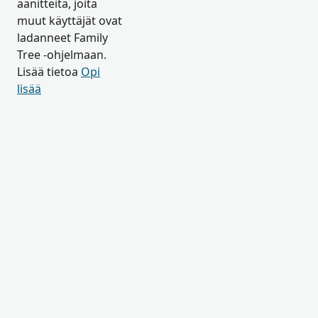
äänitteitä, joita
muut käyttäjät ovat
ladanneet Family
Tree -ohjelmaan.
Lisää tietoa
Opi
lisää