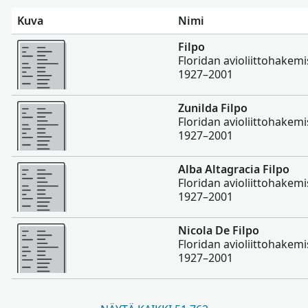
Kuva
Nimi
Enemmän
Filpo
Floridan avioliittohakemi
1927–2001
Enemmän
Zunilda Filpo
Floridan avioliittohakemi
1927–2001
Enemmän
Alba Altagracia Filpo
Floridan avioliittohakemi
1927–2001
Enemmän
Nicola De Filpo
Floridan avioliittohakemi
1927–2001