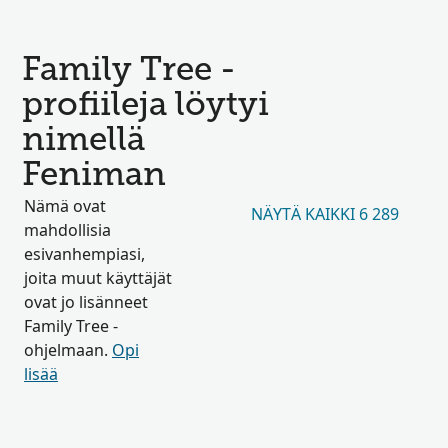
Family Tree -
profiileja löytyi
nimellä
Feniman
Nämä ovat
NÄYTÄ KAIKKI 6 289
mahdollisia
esivanhempiasi,
joita muut käyttäjät
ovat jo lisänneet
Family Tree -
ohjelmaan.
Opi
lisää