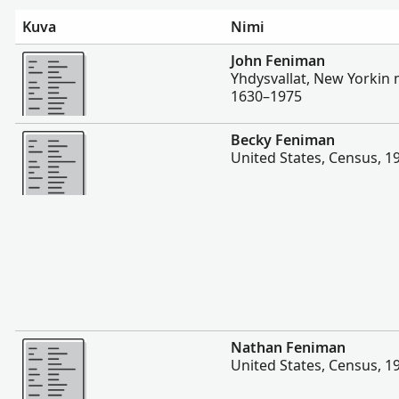
Kuva
Nimi
Enemmän
John Feniman
Yhdysvallat, New Yorkin m
1630–1975
Enemmän
Becky Feniman
United States, Census, 1
Enemmän
Nathan Feniman
United States, Census, 1