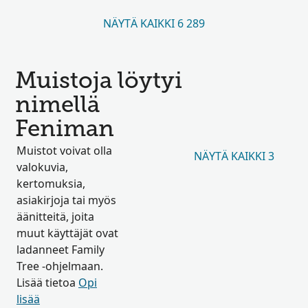
NÄYTÄ KAIKKI 6 289
Muistoja löytyi
nimellä
Feniman
Muistot voivat olla
NÄYTÄ KAIKKI 3
valokuvia,
kertomuksia,
asiakirjoja tai myös
äänitteitä, joita
muut käyttäjät ovat
ladanneet Family
Tree -ohjelmaan.
Lisää tietoa
Opi
lisää