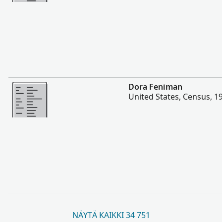
Enemmän
Dora Feniman
United States, Census, 1
NÄYTÄ KAIKKI 34 751