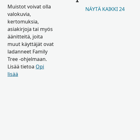
Muistot voivat olla
NÄYTÄ KAIKKI 24
valokuvia,
kertomuksia,
asiakirjoja tai myös
äänitteitä, joita
muut käyttäjät ovat
ladanneet Family
Tree -ohjelmaan.
Lisää tietoa
Opi
lisää