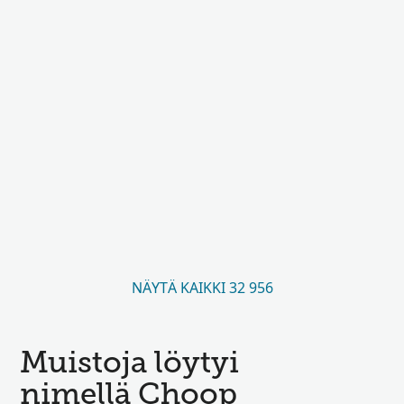
NÄYTÄ KAIKKI 32 956
Muistoja löytyi
nimellä Choop