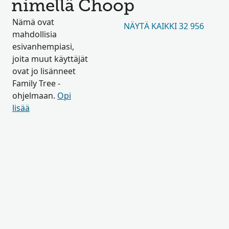
nimellä Choop
Nämä ovat
NÄYTÄ KAIKKI 32 956
mahdollisia
esivanhempiasi,
joita muut käyttäjät
ovat jo lisänneet
Family Tree -
ohjelmaan.
Opi
lisää