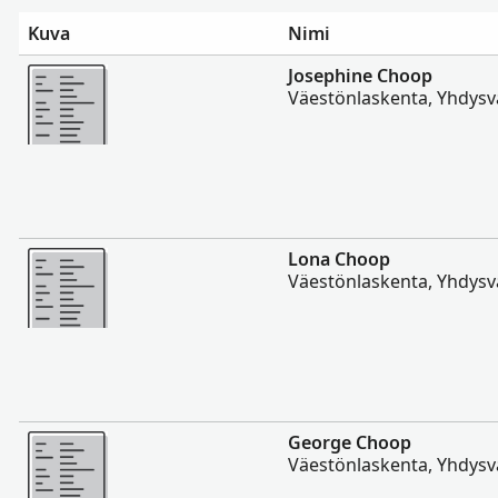
Kuva
Nimi
Enemmän
Josephine Choop
Väestönlaskenta, Yhdysva
Enemmän
Lona Choop
Väestönlaskenta, Yhdysva
Enemmän
George Choop
Väestönlaskenta, Yhdysva