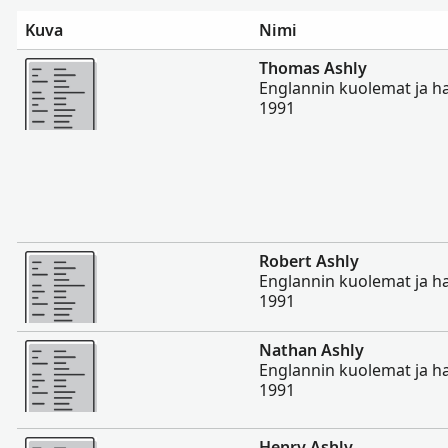
Kuva
Nimi
Enemmän
Thomas Ashly
Englannin kuolemat ja h
1991
Enemmän
Robert Ashly
Englannin kuolemat ja h
1991
Enemmän
Nathan Ashly
Englannin kuolemat ja h
1991
Enemmän
Henry Ashly