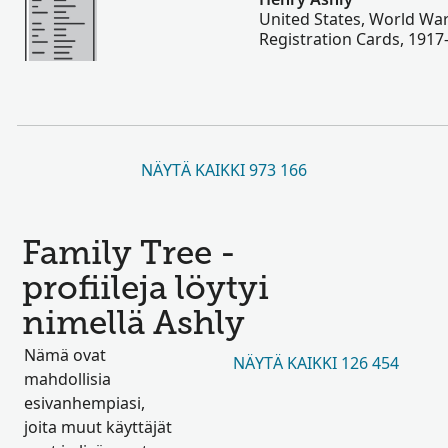
United States, World War
Registration Cards, 1917
NÄYTÄ KAIKKI 973 166
Family Tree -
profiileja löytyi
nimellä Ashly
Nämä ovat
NÄYTÄ KAIKKI 126 454
mahdollisia
esivanhempiasi,
joita muut käyttäjät