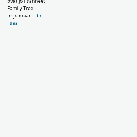
ovat jo lisänneet
Family Tree -
ohjelmaan.
Opi
lisää