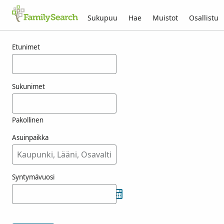
Sukupuu
Hae
Muistot
Osallistu
Tulokset nimelle ashly
Etunimet
Sukunimet
Pakollinen
Asuinpaikka
Syntymävuosi