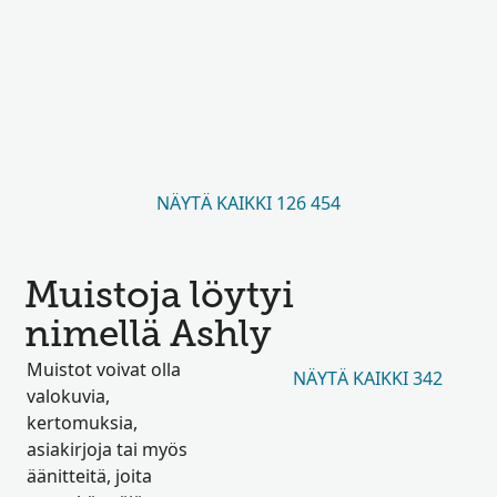
NÄYTÄ KAIKKI 126 454
Muistoja löytyi
nimellä Ashly
Muistot voivat olla
NÄYTÄ KAIKKI 342
valokuvia,
kertomuksia,
asiakirjoja tai myös
äänitteitä, joita