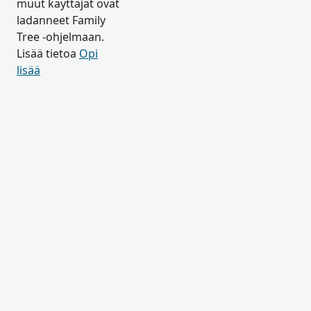
muut käyttäjät ovat
ladanneet Family
Tree -ohjelmaan.
Lisää tietoa
Opi
lisää