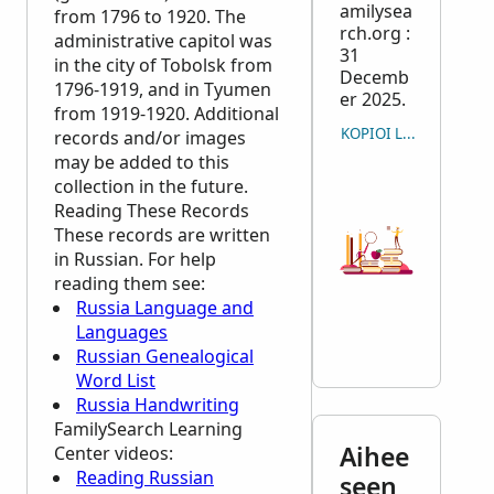
amilysea
from 1796 to 1920. The
rch.org :
administrative capitol was
31
in the city of Tobolsk from
Decemb
1796-1919, and in Tyumen
er 2025.
from 1919-1920. Additional
KOPIOI LAINAUS
records and/or images
may be added to this
collection in the future.
Reading These Records
These records are written
in Russian. For help
reading them see:
Russia Language and
Languages
Russian Genealogical
Word List
Russia Handwriting
FamilySearch Learning
Aihee
Center
videos:
Reading Russian
seen