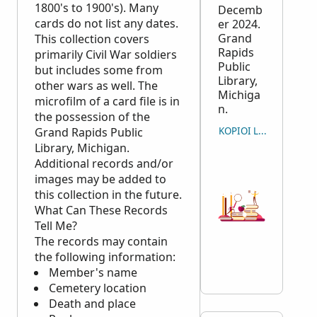
1800's to 1900's). Many
Decemb
cards do not list any dates.
er 2024.
Grand
This collection covers
Rapids
primarily Civil War soldiers
Public
but includes some from
Library,
other wars as well. The
Michiga
microfilm of a card file is in
n.
the possession of the
Grand Rapids Public
KOPIOI LAINAUS
Library, Michigan.
Additional records and/or
images may be added to
this collection in the future.
What Can These Records
Tell Me?
The records may contain
the following information:
Member's name
Cemetery location
Death and place