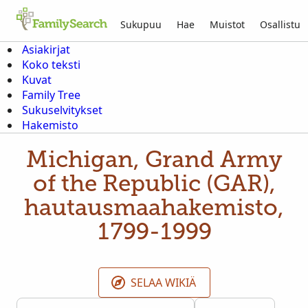
Sukupuu
Hae
Muistot
Osallistu
Asiakirjat
Koko teksti
Kuvat
Family Tree
Sukuselvitykset
Hakemisto
Michigan, Grand Army
of the Republic (GAR),
hautausmaahakemisto,
1799-1999
SELAA WIKIÄ