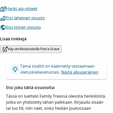
Hanki ajo-ohjeet
Etsi läheinen sivusto
Etsi toinen sivusto
Lisää linkkejä
Käy verkkosivustolla Find a Grave
Tämä sisältö on käännetty vastaamaan
oletuskieliasetustasi.
Näytä alkuperäinen
Etsi joku tältä sivustolta:
Tässä on luettelo Family Treessä olevista henkilöistä,
jotka on yhdistetty tähän paikkaan. Kirjaudu sisään
tai luo tili, niin näet, onko heidän joukossaan