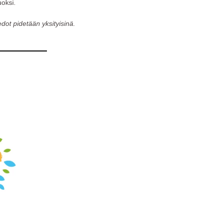
uoksi.
dot pidetään yksityisinä.