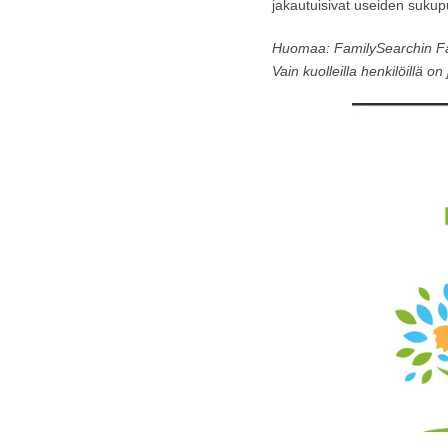
jakautuisivat useiden sukupui
Huomaa: FamilySearchin Famil
Vain kuolleilla henkilöillä on j