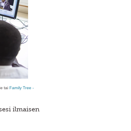
le tai
Family Tree -
sesi ilmaisen