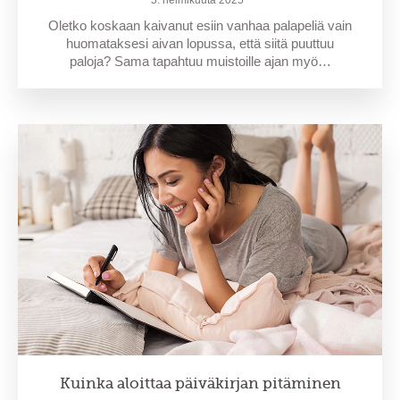
5. helmikuuta 2025
Oletko koskaan kaivanut esiin vanhaa palapeliä vain
huomataksesi aivan lopussa, että siitä puuttuu
paloja? Sama tapahtuu muistoille ajan myö…
Kuinka aloittaa päiväkirjan pitäminen