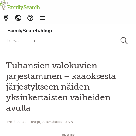
FamilySearch-blogi
Luokat
Tilaa
Tuhansien valokuvien
järjestäminen – kaaoksesta
järjestykseen näiden
yksinkertaisten vaiheiden
avulla
Tekijä
Alison Ensign
3. kesäkuuta 2026
SHARE