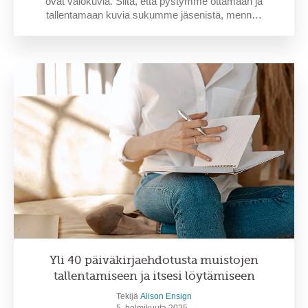
ovat valokuvia. Siitä, että pystymme ottamaan ja
tallentamaan kuvia sukumme jäsenistä, menn…
Yli 40 päiväkirjaehdotusta muistojen
tallentamiseen ja itsesi löytämiseen
Tekijä
Alison Ensign