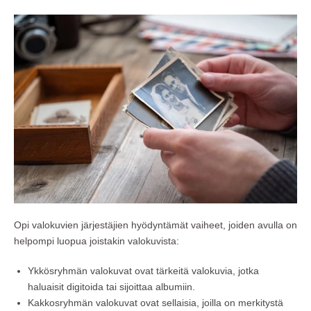
Opi valokuvien järjestäjien hyödyntämät vaiheet, joiden avulla on
helpompi luopua joistakin valokuvista:
Ykkösryhmän valokuvat ovat tärkeitä valokuvia, jotka
haluaisit digitoida tai sijoittaa albumiin.
Kakkosryhmän valokuvat ovat sellaisia, joilla on merkitystä