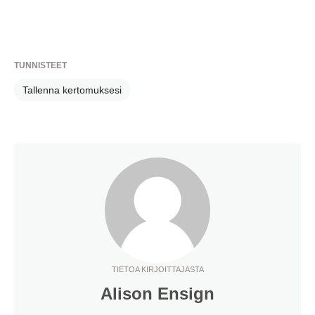
TUNNISTEET
Tallenna kertomuksesi
TIETOA KIRJOITTAJASTA
Alison Ensign