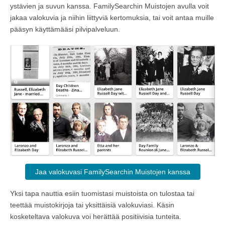
ystävien ja suvun kanssa. FamilySearchin Muistojen avulla voit
jakaa valokuvia ja niihin liittyviä kertomuksia, tai voit antaa muille
pääsyn käyttämääsi pilvipalveluun.
Jaa valokuvasi FamilySearchin Muistojen kanssa
Yksi tapa nauttia esiin tuomistasi muistoista on tulostaa tai
teettää muistokirjoja tai yksittäisiä valokuviasi. Käsin
kosketeltava valokuva voi herättää positiivisia tunteita.