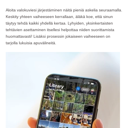
Aloita valokuviesi järjestäminen näitä pieniä askelia seuraamalla.
Keskity yhteen vaiheeseen kerrallaan, äläkä koe, että sinun
täytyy tehdä kaikki yhdellä kertaa. Lyhyiden, yksinkertaisten
tehtävien asettaminen itsellesi helpottaa niiden suorittamista
huomattavasti! Lisäksi prosessin jokaiseen vaiheeseen on
tarjolla lukuisia apuvälineitä.