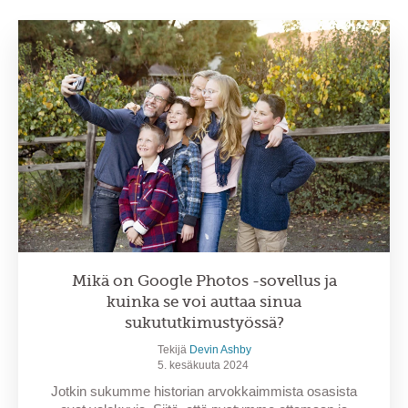
Mikä on Google Photos -sovellus ja
kuinka se voi auttaa sinua
sukututkimustyössä?
Tekijä
Devin Ashby
5. kesäkuuta 2024
Jotkin sukumme historian arvokkaimmista osasista