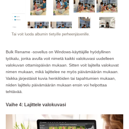
Tai voit luoda albumin tietyille perheenjäsenille.
Bulk Rename -sovellus on Windows-käyttäjille hyödyllinen
työkalu, jonka avulla voit nimetä kaikki valokuvasi uudelleen
valokuvan ottamispäivän mukaan. Sitten voit lajitella valokuvat
nimen mukaan, mikä lajittelee ne myös päivämäärän mukaan.
Vaikka järjestäisit kuvia henkilöiden tai tapahtumien mukaan,
niiden lajittelu päivämäärän mukaan ensin voi helpottaa
tehtävää.
Vaihe 4: Lajittele valokuvasi