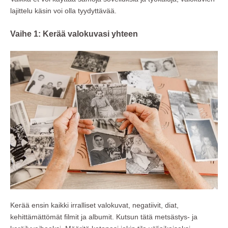
lajittelu käsin voi olla tyydyttävää.
Vaihe 1: Kerää valokuvasi yhteen
Kerää ensin kaikki irralliset valokuvat, negatiivit, diat,
kehittämättömät filmit ja albumit. Kutsun tätä metsästys- ja