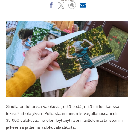
Facebook
X
Pinterest
MailText
Sinulla on tuhansia valokuvia, etkä tiedä, mitä niiden kanssa
tekisit? Et ole yksin. Pelkästään minun kuvagalleriassani oli
38 000 valokuvaa, ja olen löytänyt itseni lajittelemasta isoäitini
jälkeensä jättämiä valokuvalaatikoita.