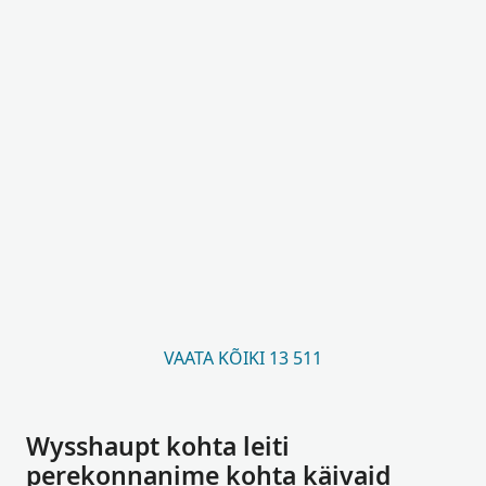
VAATA KÕIKI 13 511
Wysshaupt kohta leiti
perekonnanime kohta käivaid