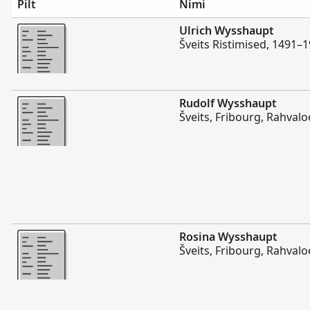
Pilt
Nimi
Rohkem
Ulrich Wysshaupt
Šveits Ristimised, 1491–
Rohkem
Rudolf Wysshaupt
Šveits, Fribourg, Rahval
Rohkem
Rosina Wysshaupt
Šveits, Fribourg, Rahval