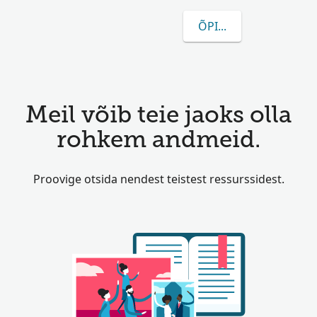
ÕPI ROHKEM WYSSHA
Meil võib teie jaoks olla
rohkem andmeid.
Proovige otsida nendest teistest ressurssidest.