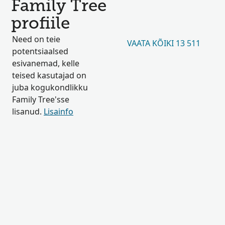
Family Tree
profiile
Need on teie
VAATA KÕIKI 13 511
potentsiaalsed
esivanemad, kelle
teised kasutajad on
juba kogukondlikku
Family Tree'sse
lisanud.
Lisainfo