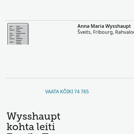
Rohkem
Anna Maria Wysshaupt
Šveits, Fribourg, Rahval
VAATA KÕIKI 74 765
Wysshaupt
kohta leiti