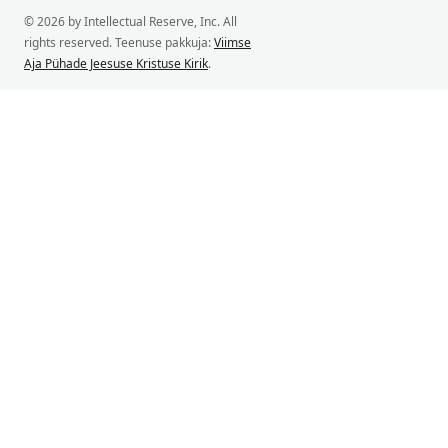
© 2026 by Intellectual Reserve, Inc. All
rights reserved. Teenuse pakkuja:
Viimse
Aja Pühade Jeesuse Kristuse Kirik
.