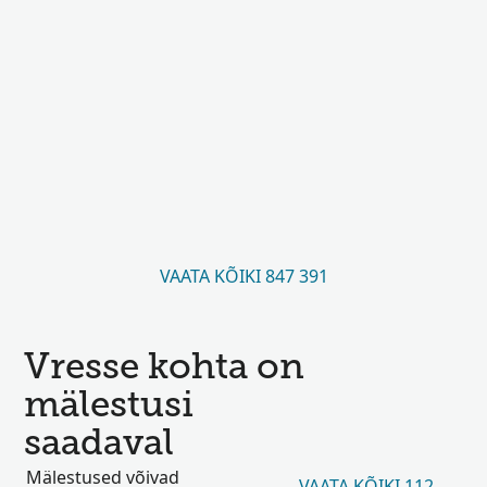
VAATA KÕIKI 847 391
Vresse kohta on
mälestusi
saadaval
Mälestused võivad
VAATA KÕIKI 112