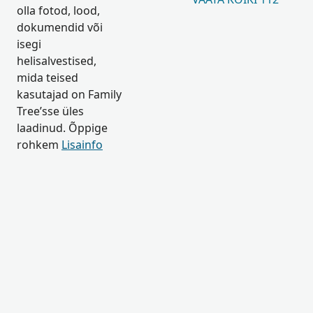
olla fotod, lood,
dokumendid või
isegi
helisalvestised,
mida teised
kasutajad on Family
Tree’sse üles
laadinud. Õppige
rohkem
Lisainfo