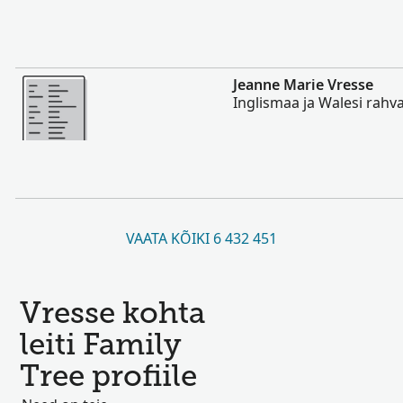
Rohkem
Jeanne Marie Vresse
Inglismaa ja Walesi rahv
VAATA KÕIKI 6 432 451
Vresse kohta
leiti Family
Tree profiile