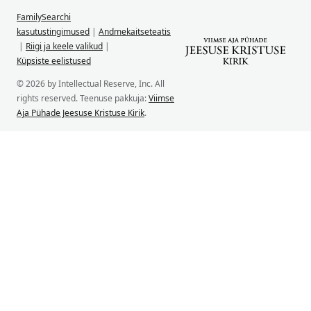
FamilySearchi
kasutustingimused
|
Andmekaitseteatis
|
Riigi ja keele valikud
|
Küpsiste eelistused
© 2026 by Intellectual Reserve, Inc. All
rights reserved. Teenuse pakkuja:
Viimse
Aja Pühade Jeesuse Kristuse Kirik
.