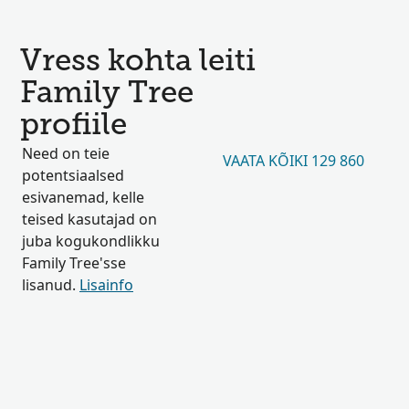
Vress kohta leiti
Family Tree
profiile
Need on teie
VAATA KÕIKI 129 860
potentsiaalsed
esivanemad, kelle
teised kasutajad on
juba kogukondlikku
Family Tree'sse
lisanud.
Lisainfo