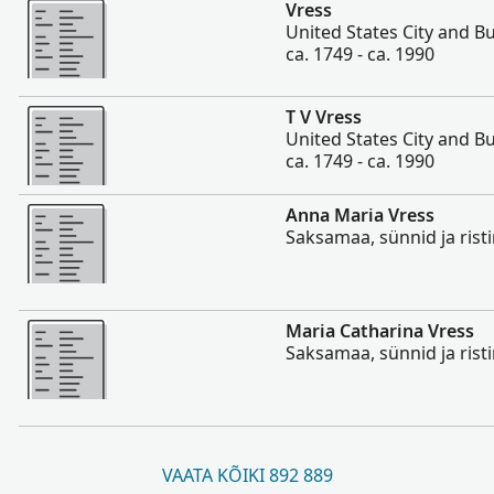
Rohkem
Vress
United States City and Bu
ca. 1749 - ca. 1990
Rohkem
T V Vress
United States City and Bu
ca. 1749 - ca. 1990
Rohkem
Anna Maria Vress
Saksamaa, sünnid ja rist
Rohkem
Maria Catharina Vress
Saksamaa, sünnid ja rist
VAATA KÕIKI 892 889