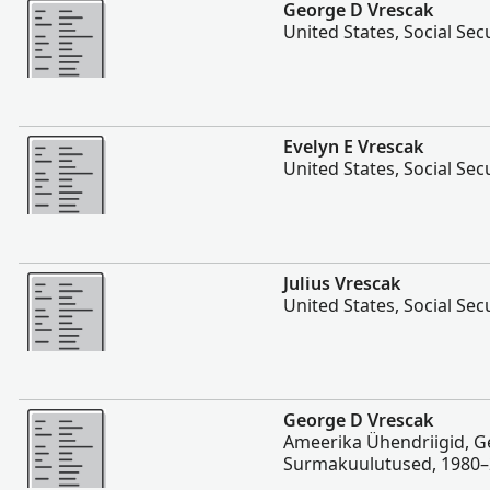
Rohkem
George D Vrescak
United States, Social Sec
Rohkem
Evelyn E Vrescak
United States, Social Sec
Rohkem
Julius Vrescak
United States, Social Sec
Rohkem
George D Vrescak
Ameerika Ühendriigid, 
Surmakuulutused, 1980–