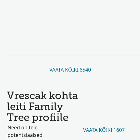
VAATA KÕIKI 8540
Vrescak kohta
leiti Family
Tree profiile
Need on teie
VAATA KÕIKI 1607
potentsiaalsed