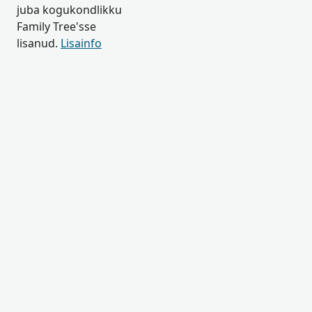
juba kogukondlikku
Family Tree'sse
lisanud.
Lisainfo