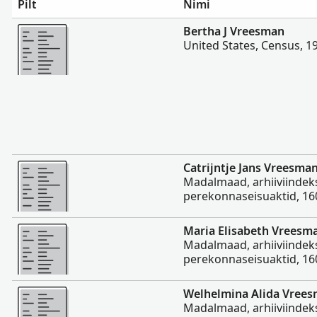
Pilt
Nimi
Rohkem
Bertha J Vreesman
United States, Census, 1
Rohkem
Catrijntje Jans Vreesma
Madalmaad, arhiiviindeks
perekonnaseisuaktid, 1
Rohkem
Maria Elisabeth Vreesm
Madalmaad, arhiiviindeks
perekonnaseisuaktid, 1
Rohkem
Welhelmina Alida Vree
Madalmaad, arhiiviindeks