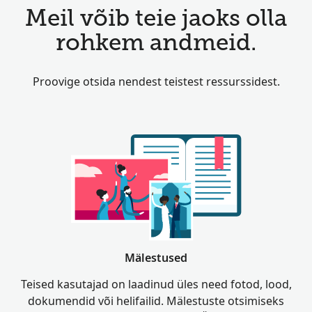
Meil võib teie jaoks olla
rohkem andmeid.
Proovige otsida nendest teistest ressurssidest.
Mälestused
Teised kasutajad on laadinud üles need fotod, lood,
dokumendid või helifailid. Mälestuste otsimiseks