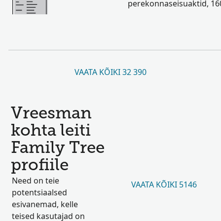
perekonnaseisuaktid, 1
VAATA KÕIKI 32 390
Vreesman
kohta leiti
Family Tree
profiile
Need on teie
VAATA KÕIKI 5146
potentsiaalsed
esivanemad, kelle
teised kasutajad on