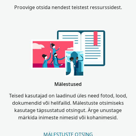
Proovige otsida nendest teistest ressurssidest.
Mälestused
Teised kasutajad on laadinud üles need fotod, lood,
dokumendid või helifailid. Mälestuste otsimiseks
kasutage täpsustatud otsingut. Ärge unustage
märkida inimeste nimesid või kohanimesid.
MÄLESTUSTE OTSING