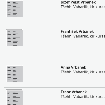
Rohkem
Jozef Peist Vrbanek
Tšehhi Vabariik, kirikur
Rohkem
František Vrbánek
Tšehhi Vabariik, kirikur
Rohkem
Anna Vrbanek
Tšehhi Vabariik, kirikur
Rohkem
Franc Vrbanek
Tšehhi Vabariik, kirikur