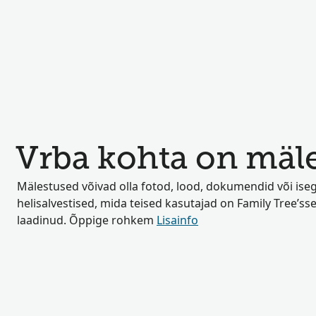
Vrba kohta on mäle
Mälestused võivad olla fotod, lood, dokumendid või iseg
helisalvestised, mida teised kasutajad on Family Tree’sse
laadinud. Õppige rohkem
Lisainfo