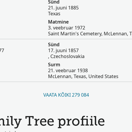
Sünd
21. juuni 1885
Texas
Matmine
3. veebruar 1972
Saint Martin's Cemetery, McLennan, 
Sünd
77
17. juuni 1857
, Czechoslovakia
Surm
21. veebruar 1938
McLennan, Texas, United States
VAATA KÕIKI 279 084
ily Tree profiile