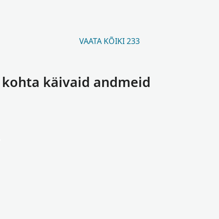
VAATA KÕIKI 233
 kohta käivaid andmeid
a