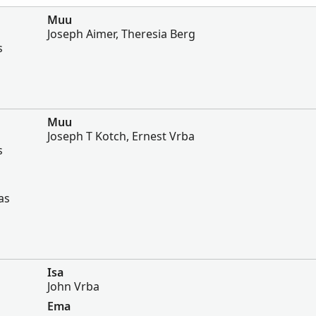
Muu
Joseph Aimer, Theresia Berg
s
Muu
Joseph T Kotch, Ernest Vrba
s
as
Isa
John Vrba
Ema