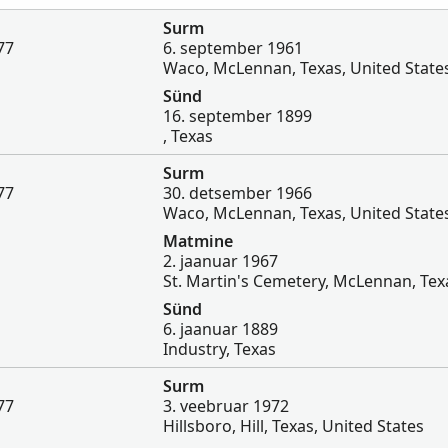
Surm
77
6. september 1961
Waco, McLennan, Texas, United State
Sünd
16. september 1899
, Texas
Surm
77
30. detsember 1966
Waco, McLennan, Texas, United State
Matmine
2. jaanuar 1967
St. Martin's Cemetery, McLennan, Tex
Sünd
6. jaanuar 1889
Industry, Texas
Surm
77
3. veebruar 1972
Hillsboro, Hill, Texas, United States