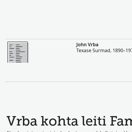
Rohkem
John Vrba
Texase Surmad, 1890–19
Vrba kohta leiti Fam