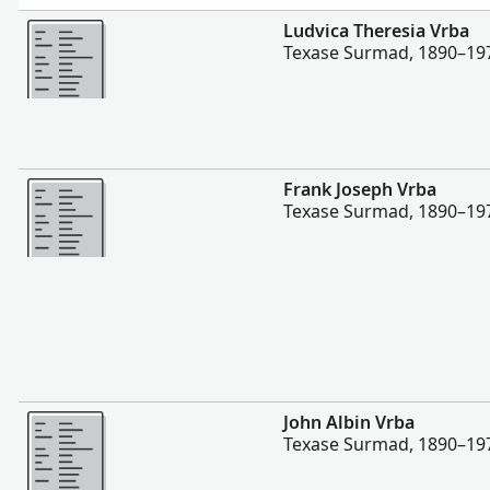
Rohkem
Ludvica Theresia Vrba
Texase Surmad, 1890–19
Rohkem
Frank Joseph Vrba
Texase Surmad, 1890–19
Rohkem
John Albin Vrba
Texase Surmad, 1890–19