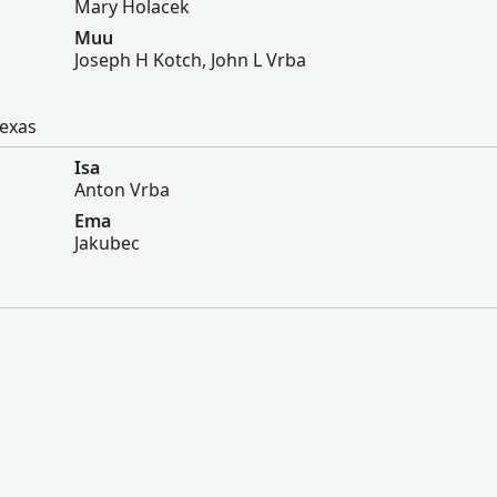
Mary Holacek
Muu
Joseph H Kotch, John L Vrba
Texas
Isa
Anton Vrba
Ema
Jakubec