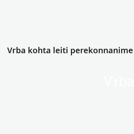
Vrba kohta leiti perekonnanime
Vrb