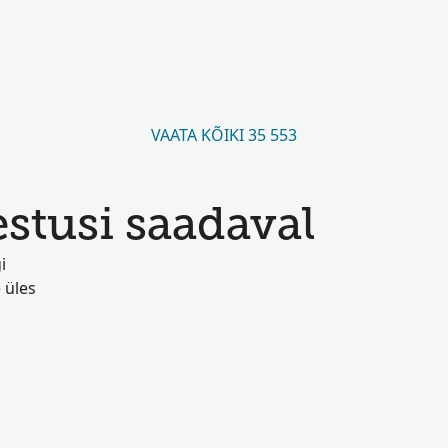
VAATA KÕIKI 35 553
stusi saadaval
i
 üles