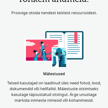
Proovige otsida nendest teistest ressurssidest.
Mälestused
Teised kasutajad on laadinud üles need fotod, lood,
dokumendid või helifailid. Mälestuste otsimiseks
kasutage täpsustatud otsingut. Ärge unustage
märkida inimeste nimesid või kohanimesid.