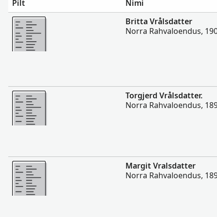
Pilt
Nimi
Rohkem
Britta Vrålsdatter
Norra Rahvaloendus, 19
Rohkem
Torgjerd Vrålsdatter.
Norra Rahvaloendus, 18
Rohkem
Margit Vralsdatter
Norra Rahvaloendus, 18