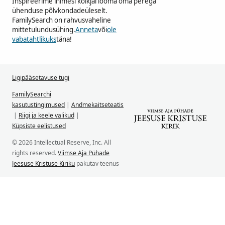
Inspireerime inimesi kõikjal looma oma perega
ühenduse põlvkondadeüleselt.
FamilySearch on rahvusvaheline
mittetulundusühing.
Anneta
või
ole
vabatahtlikuks
täna!
Ligipääsetavuse tugi
FamilySearchi
kasutustingimused
|
Andmekaitseteatis
|
Riigi ja keele valikud
|
Küpsiste eelistused
© 2026 Intellectual Reserve, Inc. All
rights reserved.
Viimse Aja Pühade
Jeesuse Kristuse Kiriku
pakutav teenus