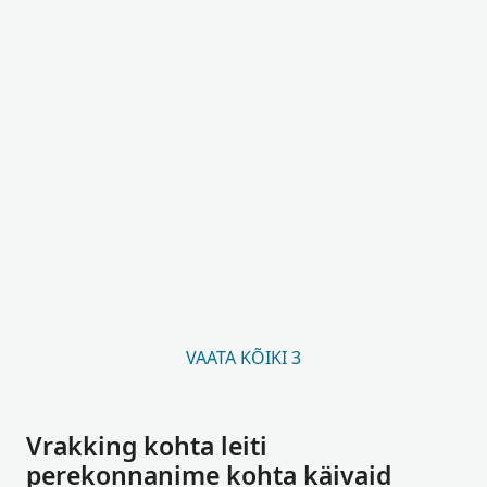
VAATA KÕIKI 3
Vrakking kohta leiti
perekonnanime kohta käivaid