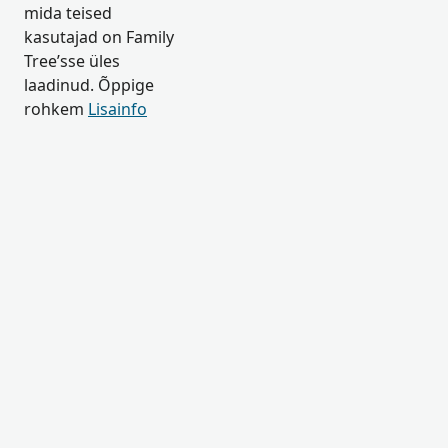
mida teised
kasutajad on Family
Tree’sse üles
laadinud. Õppige
rohkem
Lisainfo