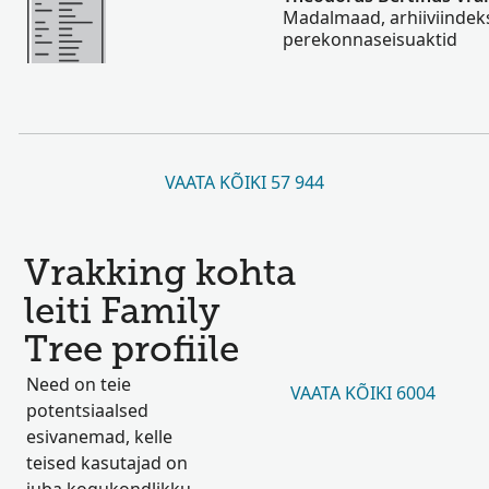
Madalmaad, arhiiviindeks
perekonnaseisuaktid
VAATA KÕIKI 57 944
Vrakking kohta
leiti Family
Tree profiile
Need on teie
VAATA KÕIKI 6004
potentsiaalsed
esivanemad, kelle
teised kasutajad on