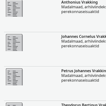
Rohkem
Anthonius Vrakking
Madalmaad, arhiiviindeks
perekonnaseisuaktid
Rohkem
Johannes Cornelus Vrak
Madalmaad, arhiiviindeks
perekonnaseisuaktid
Rohkem
Petrus Johannes Vrakki
Madalmaad, arhiiviindeks
perekonnaseisuaktid
Rohkem
Theodorus Bertinus Vra