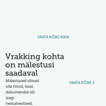
VAATA KÕIKI 6004
Vrakking kohta
on mälestusi
saadaval
Mälestused võivad
VAATA KÕIKI 3
olla fotod, lood,
dokumendid või
isegi
helisalvestised,