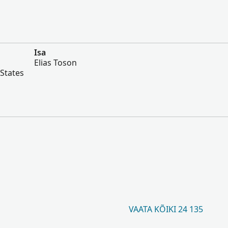
Isa
Elias Toson
 States
VAATA KÕIKI 24 135