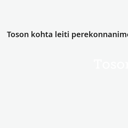
Toson kohta leiti perekonnanim
Toso