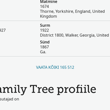
Matmine
1674
Thorne, Yorkshire, England, United
Kingdom
Surm
927
1922
District 1800, Walker, Georgia, United
Sünd
1867
Ga.
VAATA KÕIKI 165 512
amily Tree profiile
asutajad on