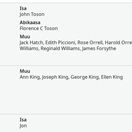
Isa
John Toson
Abikaasa
Florence C Toson
Muu
Jack Hatch, Edith Piccioni, Rose Orrell, Harold Orre
Williams, Reginald Williams, James Forsythe
Muu
Ann King, Joseph King, George King, Ellen King
d
Isa
Jon