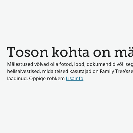
Toson kohta on mäl
Mälestused võivad olla fotod, lood, dokumendid või iseg
helisalvestised, mida teised kasutajad on Family Tree’sse
laadinud. Õppige rohkem
Lisainfo