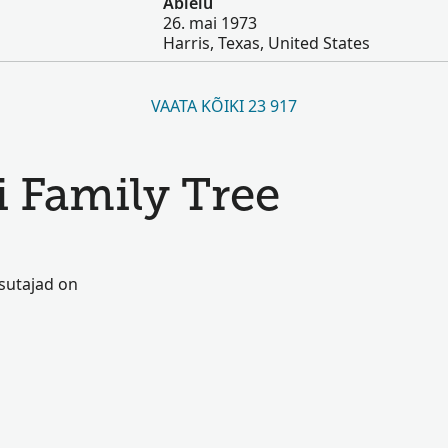
Abielu
26. mai 1973
Harris, Texas, United States
VAATA KÕIKI 23 917
i Family Tree
asutajad on