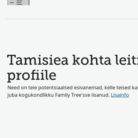
Tamisiea kohta leit
profiile
Need on teie potentsiaalsed esivanemad, kelle teised k
juba kogukondlikku Family Tree'sse lisanud.
Lisainfo