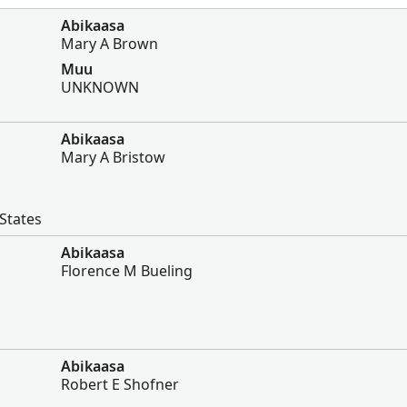
Abikaasa
Mary A Brown
Muu
UNKNOWN
Abikaasa
Mary A Bristow
States
Abikaasa
Florence M Bueling
Abikaasa
Robert E Shofner