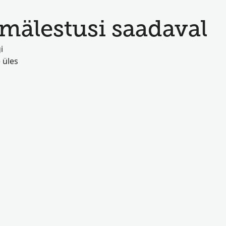
mälestusi saadaval
i
 üles