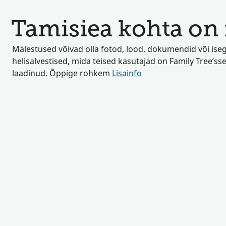
Tamisiea kohta on 
Mälestused võivad olla fotod, lood, dokumendid või iseg
helisalvestised, mida teised kasutajad on Family Tree’sse
laadinud. Õppige rohkem
Lisainfo