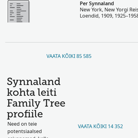
Rohkem
Per Synnaland
New York, New Yorgi Rei
Loendid, 1909, 1925–195
VAATA KÕIKI 85 585
Synnaland
kohta leiti
Family Tree
profiile
Need on teie
VAATA KÕIKI 14 352
potentsiaalsed