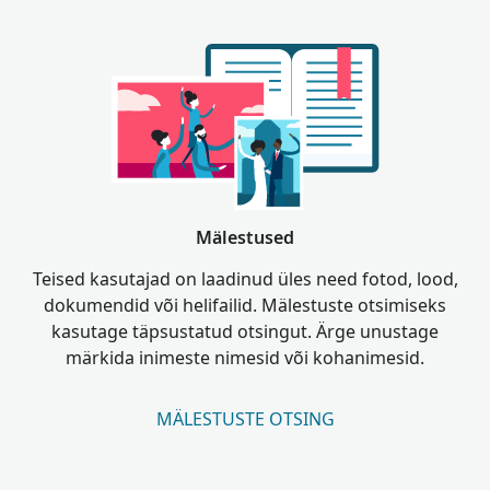
Mälestused
Teised kasutajad on laadinud üles need fotod, lood,
dokumendid või helifailid. Mälestuste otsimiseks
kasutage täpsustatud otsingut. Ärge unustage
märkida inimeste nimesid või kohanimesid.
MÄLESTUSTE OTSING