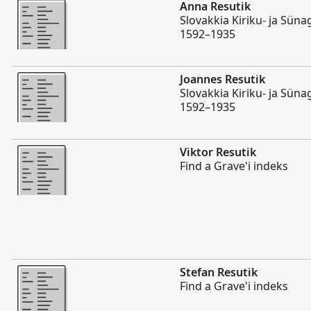
Rohkem
Anna Resutik
Slovakkia Kiriku- ja Sün
1592–1935
Rohkem
Joannes Resutik
Slovakkia Kiriku- ja Sün
1592–1935
Rohkem
Viktor Resutik
Find a Grave'i indeks
Rohkem
Stefan Resutik
Find a Grave'i indeks