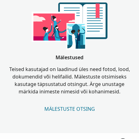
Mälestused
Teised kasutajad on laadinud üles need fotod, lood,
dokumendid või helifailid. Mälestuste otsimiseks
kasutage täpsustatud otsingut. Ärge unustage
märkida inimeste nimesid või kohanimesid.
MÄLESTUSTE OTSING