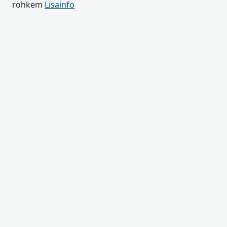
rohkem
Lisainfo