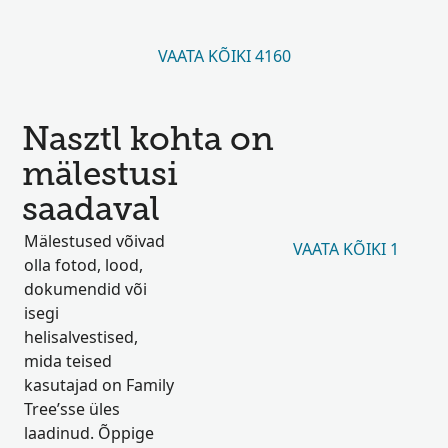
VAATA KÕIKI 4160
Nasztl kohta on
mälestusi
saadaval
Mälestused võivad
VAATA KÕIKI 1
olla fotod, lood,
dokumendid või
isegi
helisalvestised,
mida teised
kasutajad on Family
Tree’sse üles
laadinud. Õppige