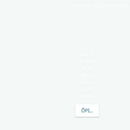
medium.58305dded85682
Nasztl
esineb
tihti
Ungari ja
kahes
teises
riigis.
ÕPI ROHKEM NASZTL 