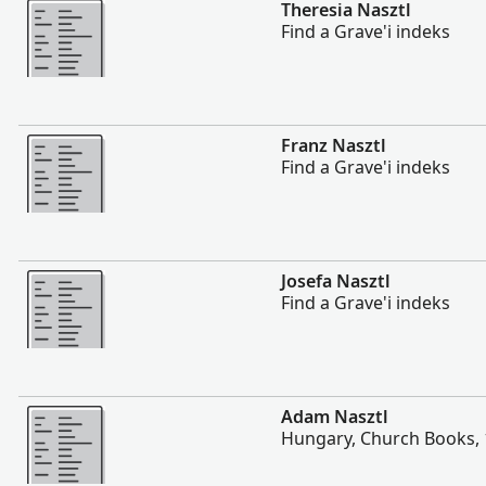
Rohkem
Theresia Nasztl
Find a Grave'i indeks
Rohkem
Franz Nasztl
Find a Grave'i indeks
Rohkem
Josefa Nasztl
Find a Grave'i indeks
Rohkem
Adam Nasztl
Hungary, Church Books,