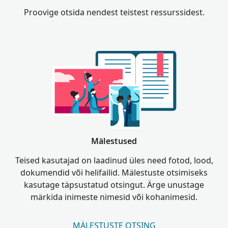
Proovige otsida nendest teistest ressurssidest.
Mälestused
Teised kasutajad on laadinud üles need fotod, lood,
dokumendid või helifailid. Mälestuste otsimiseks
kasutage täpsustatud otsingut. Ärge unustage
märkida inimeste nimesid või kohanimesid.
MÄLESTUSTE OTSING