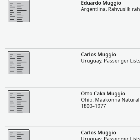
Rohkem
Eduardo Muggio
Argentiina, Rahvuslik ra
Rohkem
Carlos Muggio
Uruguay, Passenger List
Rohkem
Otto Caka Muggio
Ohio, Maakonna Naturalis
1800–1977
Rohkem
Carlos Muggio
Uruguay, Passenger List