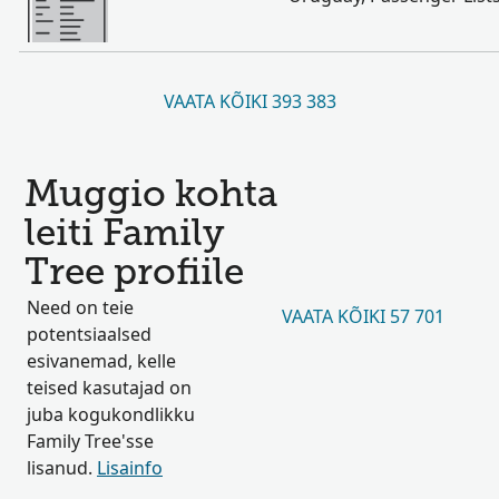
VAATA KÕIKI 393 383
Muggio kohta
leiti Family
Tree profiile
Need on teie
VAATA KÕIKI 57 701
potentsiaalsed
esivanemad, kelle
teised kasutajad on
juba kogukondlikku
Family Tree'sse
lisanud.
Lisainfo