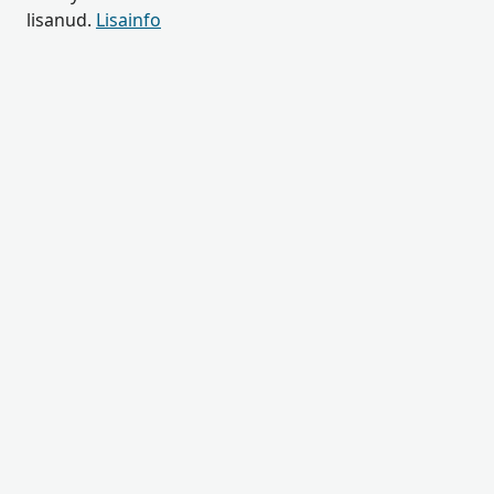
lisanud.
Lisainfo