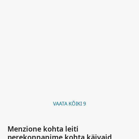
VAATA KÕIKI 9
Menzione kohta leiti
perekonnanime kohta käivaid