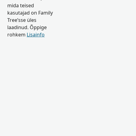
mida teised
kasutajad on Family
Tree’sse üles
laadinud. Õppige
rohkem
Lisainfo