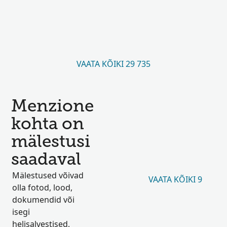
VAATA KÕIKI 29 735
Menzione
kohta on
mälestusi
saadaval
Mälestused võivad
VAATA KÕIKI 9
olla fotod, lood,
dokumendid või
isegi
helisalvestised,