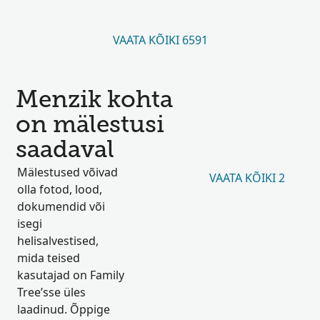
VAATA KÕIKI 6591
Menzik kohta
on mälestusi
saadaval
Mälestused võivad
VAATA KÕIKI 2
olla fotod, lood,
dokumendid või
isegi
helisalvestised,
mida teised
kasutajad on Family
Tree’sse üles
laadinud. Õppige