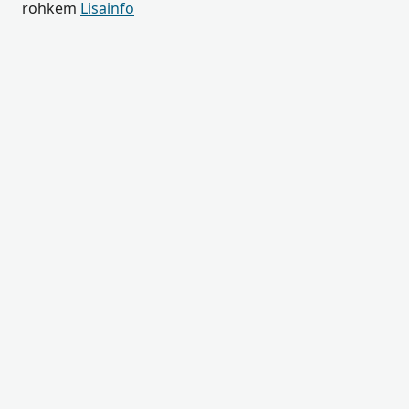
rohkem
Lisainfo