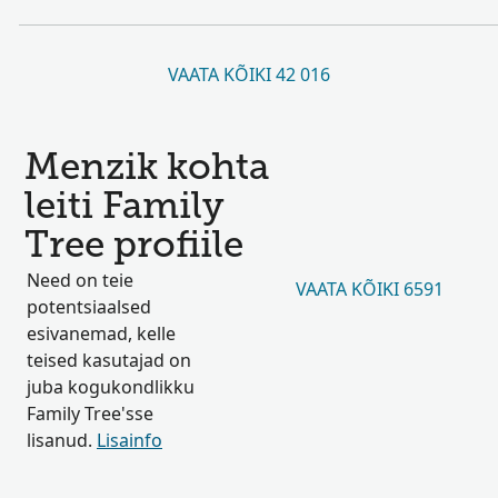
VAATA KÕIKI 42 016
Menzik kohta
leiti Family
Tree profiile
Need on teie
VAATA KÕIKI 6591
potentsiaalsed
esivanemad, kelle
teised kasutajad on
juba kogukondlikku
Family Tree'sse
lisanud.
Lisainfo