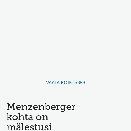
VAATA KÕIKI 5383
Menzenberger
kohta on
mälestusi