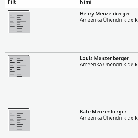
Pilt
Nimi
Rohkem
Henry Menzenberger
Ameerika Ühendriikide 
Rohkem
Louis Menzenberger
Ameerika Ühendriikide 
Rohkem
Kate Menzenberger
Ameerika Ühendriikide 