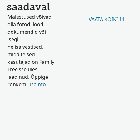
saadaval
Mälestused võivad
VAATA KÕIKI 11
olla fotod, lood,
dokumendid või
isegi
helisalvestised,
mida teised
kasutajad on Family
Tree’sse üles
laadinud. Õppige
rohkem
Lisainfo