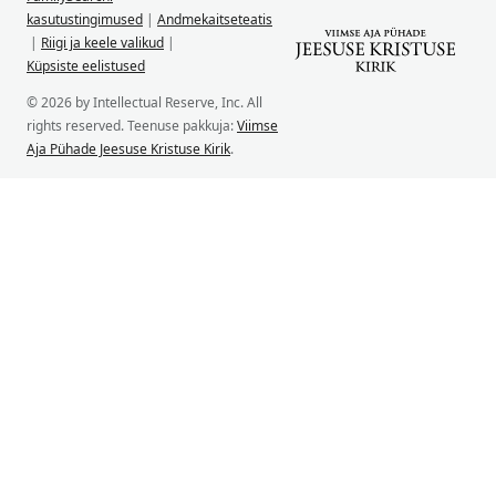
kasutustingimused
|
Andmekaitseteatis
|
Riigi ja keele valikud
|
Küpsiste eelistused
© 2026 by Intellectual Reserve, Inc. All
rights reserved. Teenuse pakkuja:
Viimse
Aja Pühade Jeesuse Kristuse Kirik
.