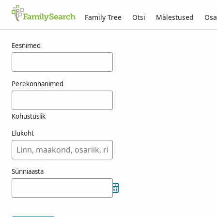
Family Tree
Otsi
Mälestused
Osa
Tulemused otsingule menzenberger
Eesnimed
Perekonnanimed
Kohustuslik
Elukoht
Sünniaasta