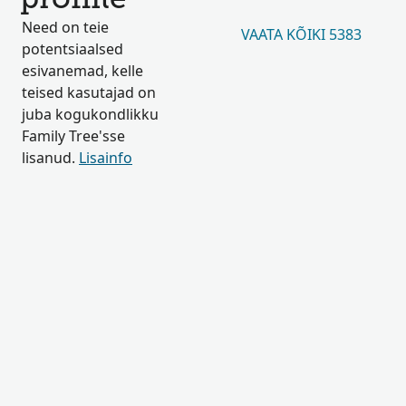
profiile
Need on teie
VAATA KÕIKI 5383
potentsiaalsed
esivanemad, kelle
teised kasutajad on
juba kogukondlikku
Family Tree'sse
lisanud.
Lisainfo