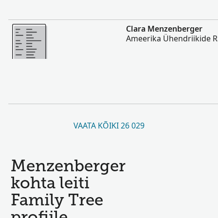
Rohkem
Clara Menzenberger
Ameerika Ühendriikide 
VAATA KÕIKI 26 029
Menzenberger
kohta leiti
Family Tree