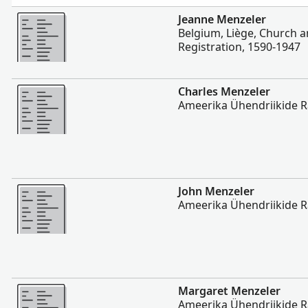
Rohkem
Jeanne Menzeler
Belgium, Liège, Church an
Registration, 1590-1947
Rohkem
Charles Menzeler
Ameerika Ühendriikide 
Rohkem
John Menzeler
Ameerika Ühendriikide 
Rohkem
Margaret Menzeler
Ameerika Ühendriikide 