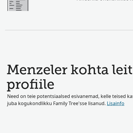
Menzeler kohta leit
profiile
Need on teie potentsiaalsed esivanemad, kelle teised k
juba kogukondlikku Family Tree'sse lisanud.
Lisainfo