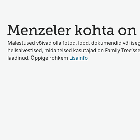
Menzeler kohta on 
Mälestused võivad olla fotod, lood, dokumendid või iseg
helisalvestised, mida teised kasutajad on Family Tree’sse
laadinud. Õppige rohkem
Lisainfo