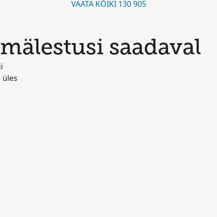
VAATA KÕIKI 130 905
mälestusi saadaval
i
 üles