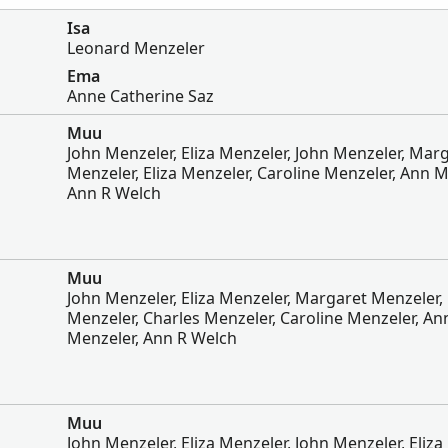
Isa
Leonard Menzeler
Ema
Anne Catherine Saz
Muu
John Menzeler, Eliza Menzeler, John Menzeler, Mar
Menzeler, Eliza Menzeler, Caroline Menzeler, Ann M
Ann R Welch
Muu
John Menzeler, Eliza Menzeler, Margaret Menzeler, 
Menzeler, Charles Menzeler, Caroline Menzeler, An
Menzeler, Ann R Welch
Muu
John Menzeler, Eliza Menzeler, John Menzeler, Eliza