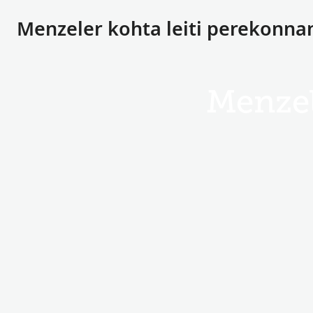
Menzeler kohta leiti perekonn
Menze