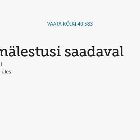
VAATA KÕIKI 40 583
älestusi saadaval
i
 üles