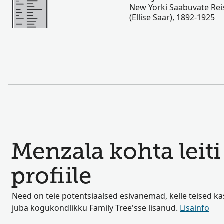
New Yorki Saabuvate Reis
(Ellise Saar), 1892-1925
Menzala kohta leiti
profiile
Need on teie potentsiaalsed esivanemad, kelle teised k
juba kogukondlikku Family Tree'sse lisanud.
Lisainfo