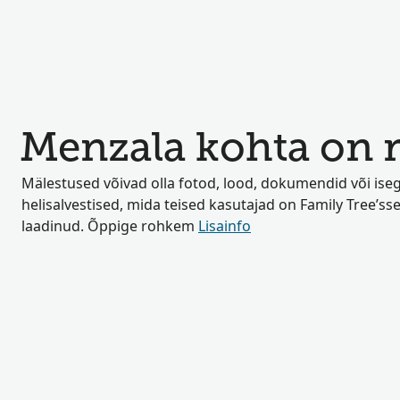
Menzala kohta on m
Mälestused võivad olla fotod, lood, dokumendid või iseg
helisalvestised, mida teised kasutajad on Family Tree’sse
laadinud. Õppige rohkem
Lisainfo