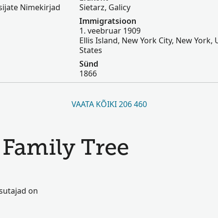
ijate Nimekirjad
Sietarz, Galicy
Immigratsioon
1. veebruar 1909
Ellis Island, New York City, New York,
States
Sünd
1866
VAATA KÕIKI 206 460
 Family Tree
asutajad on