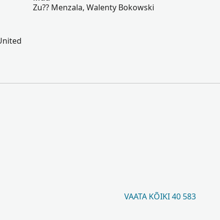
Zu?? Menzala, Walenty Bokowski
 United
VAATA KÕIKI 40 583