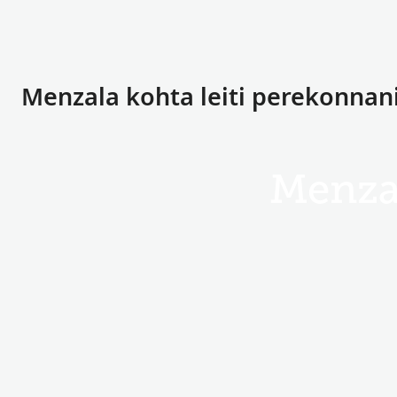
Menzala kohta leiti perekonna
Menza