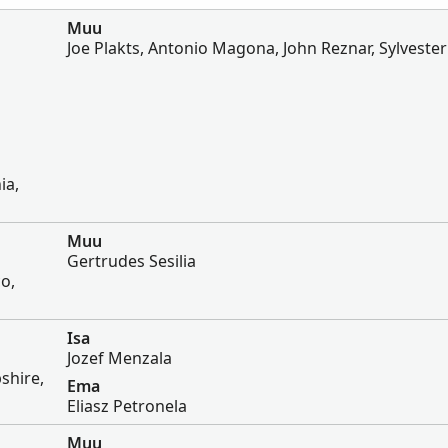
Muu
Joe Plakts, Antonio Magona, John Reznar, Sylvester
ia,
Muu
Gertrudes Sesilia
co,
Isa
Jozef Menzala
shire,
Ema
Eliasz Petronela
Muu