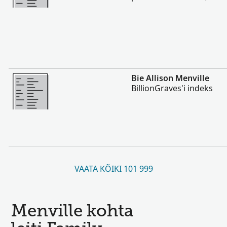
Rohkem
Bie Allison Menville
BillionGraves'i indeks
VAATA KÕIKI 101 999
Menville kohta