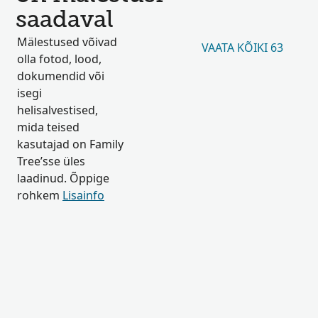
saadaval
Mälestused võivad
VAATA KÕIKI 63
olla fotod, lood,
dokumendid või
isegi
helisalvestised,
mida teised
kasutajad on Family
Tree’sse üles
laadinud. Õppige
rohkem
Lisainfo