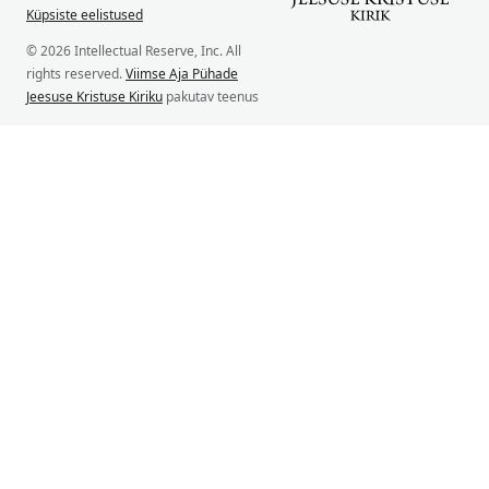
Küpsiste eelistused
© 2026 Intellectual Reserve, Inc. All
rights reserved.
Viimse Aja Pühade
Jeesuse Kristuse Kiriku
pakutav teenus