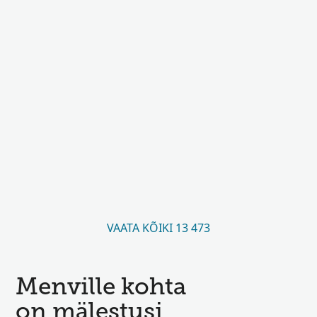
VAATA KÕIKI 13 473
Menville kohta
on mälestusi