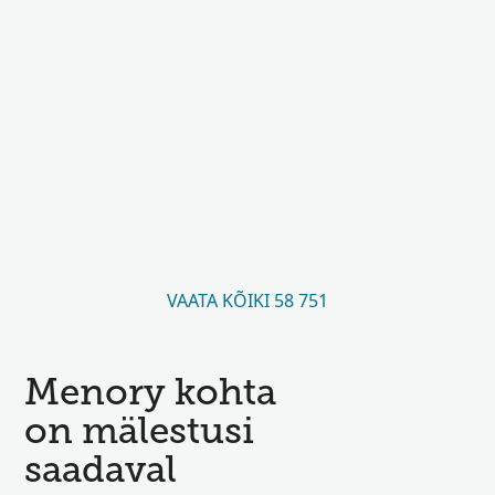
VAATA KÕIKI 58 751
Menory kohta
on mälestusi
saadaval