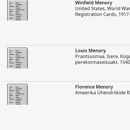
Rohkem
Winfield Menory
United States, World War
Registration Cards, 1917
Rohkem
Louis Menory
Prantsusmaa, Isere, Kog
perekonnaseisuakt, 154
Rohkem
Florence Menory
Ameerika Ühendriikide 