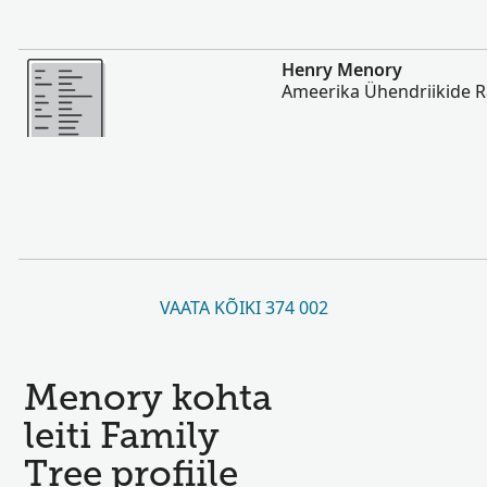
Rohkem
Henry Menory
Ameerika Ühendriikide 
VAATA KÕIKI 374 002
Menory kohta
leiti Family
Tree profiile