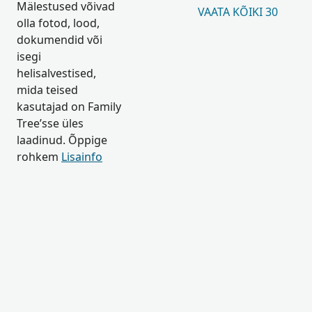
Mälestused võivad
VAATA KÕIKI 30
olla fotod, lood,
dokumendid või
isegi
helisalvestised,
mida teised
kasutajad on Family
Tree’sse üles
laadinud. Õppige
rohkem
Lisainfo