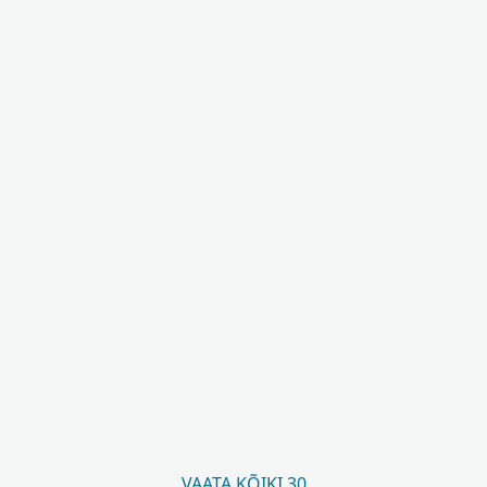
VAATA KÕIKI 30