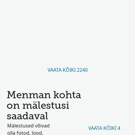
VAATA KÕIKI 2240
Menman kohta
on mälestusi
saadaval
Mälestused võivad
VAATA KÕIKI 4
olla fotod, lood,