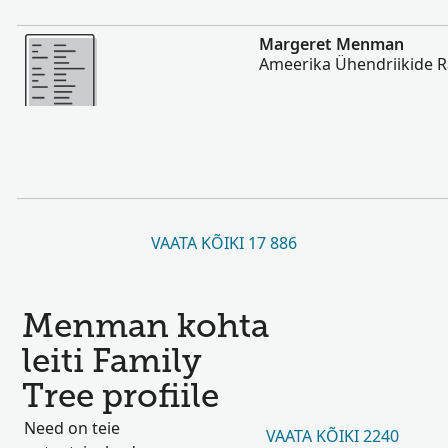
Rohkem
Margeret Menman
Ameerika Ühendriikide 
VAATA KÕIKI 17 886
Menman kohta
leiti Family
Tree profiile
Need on teie
VAATA KÕIKI 2240