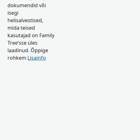
dokumendid või
isegi
helisalvestised,
mida teised
kasutajad on Family
Tree’sse üles
laadinud. Õppige
rohkem
Lisainfo