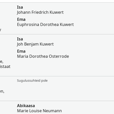
Isa
Johann Friedrich Kuwert
Ema
Euphrosina Dorothea Kuwert
y
Isa
Joh Benjam Kuwert
Ema
Maria Dorothea Osterrode
e,
istaat
Sugulussuhteid pole
en,
Abikaasa
Marie Louise Neumann