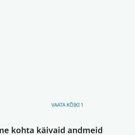
VAATA KÕIKI 1
ime kohta käivaid andmeid