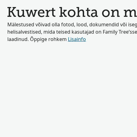
Kuwert kohta on mä
Mälestused võivad olla fotod, lood, dokumendid või iseg
helisalvestised, mida teised kasutajad on Family Tree’sse
laadinud. Õppige rohkem
Lisainfo