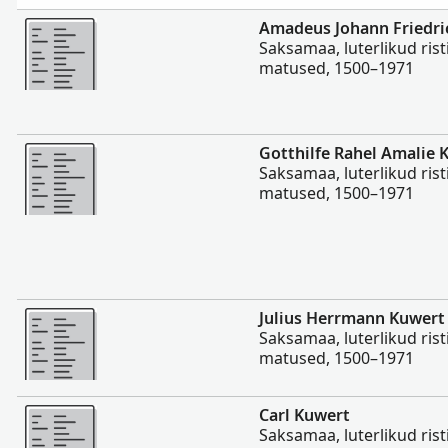
Rohkem
Amadeus Johann Friedri
Saksamaa, luterlikud rist
matused, 1500–1971
Rohkem
Gotthilfe Rahel Amalie 
Saksamaa, luterlikud rist
matused, 1500–1971
Rohkem
Julius Herrmann Kuwert
Saksamaa, luterlikud rist
matused, 1500–1971
Rohkem
Carl Kuwert
Saksamaa, luterlikud rist