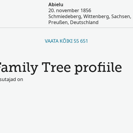
Abielu
20. november 1856
Schmiedeberg, Wittenberg, Sachsen,
Preußen, Deutschland
VAATA KÕIKI 55 651
Family Tree profiile
asutajad on