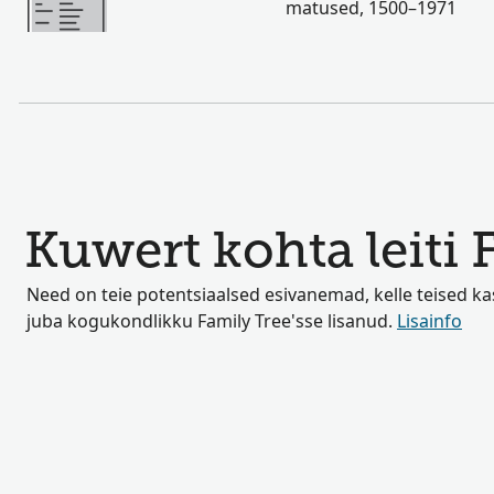
matused, 1500–1971
Kuwert kohta leiti 
Need on teie potentsiaalsed esivanemad, kelle teised k
juba kogukondlikku Family Tree'sse lisanud.
Lisainfo